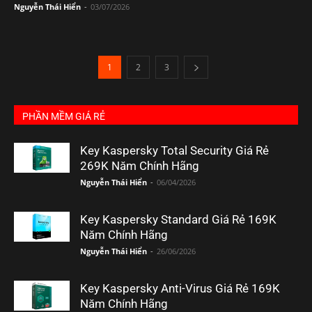
Nguyễn Thái Hiển
-
03/07/2026
1
2
3
PHẦN MỀM GIÁ RẺ
Key Kaspersky Total Security Giá Rẻ
269K Năm Chính Hãng
Nguyễn Thái Hiển
-
06/04/2026
Key Kaspersky Standard Giá Rẻ 169K
Năm Chính Hãng
Nguyễn Thái Hiển
-
26/06/2026
Key Kaspersky Anti-Virus Giá Rẻ 169K
Năm Chính Hãng