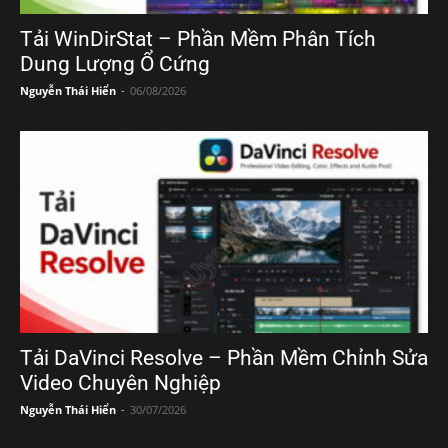
Tải WinDirStat – Phần Mềm Phân Tích
Dung Lượng Ổ Cứng
Nguyễn Thái Hiển
-
06/08/2026
Tải DaVinci Resolve – Phần Mềm Chỉnh Sửa
Video Chuyên Nghiệp
Nguyễn Thái Hiển
-
30/07/2026