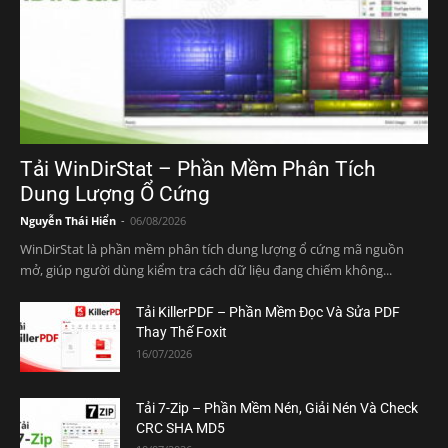
Tải WinDirStat – Phần Mềm Phân Tích
Dung Lượng Ổ Cứng
Nguyễn Thái Hiển
-
06/08/2026
WinDirStat là phần mềm phân tích dung lượng ổ cứng mã nguồn
mở, giúp người dùng kiểm tra cách dữ liệu đang chiếm không...
Tải KillerPDF – Phần Mềm Đọc Và Sửa PDF
Thay Thế Foxit
16/07/2026
Tải 7-Zip – Phần Mềm Nén, Giải Nén Và Check
CRC SHA MD5