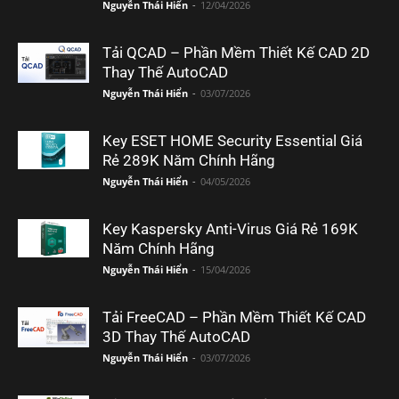
Nguyễn Thái Hiển
-
12/04/2026
Tải QCAD – Phần Mềm Thiết Kế CAD 2D
Thay Thế AutoCAD
Nguyễn Thái Hiển
-
03/07/2026
Key ESET HOME Security Essential Giá
Rẻ 289K Năm Chính Hãng
Nguyễn Thái Hiển
-
04/05/2026
Key Kaspersky Anti-Virus Giá Rẻ 169K
Năm Chính Hãng
Nguyễn Thái Hiển
-
15/04/2026
Tải FreeCAD – Phần Mềm Thiết Kế CAD
3D Thay Thế AutoCAD
Nguyễn Thái Hiển
-
03/07/2026