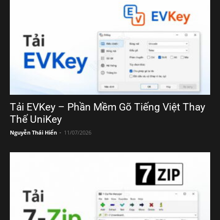
Tải EVKey – Phần Mềm Gõ Tiếng Việt Thay
Thế UniKey
Nguyễn Thái Hiển
-
11/07/2026