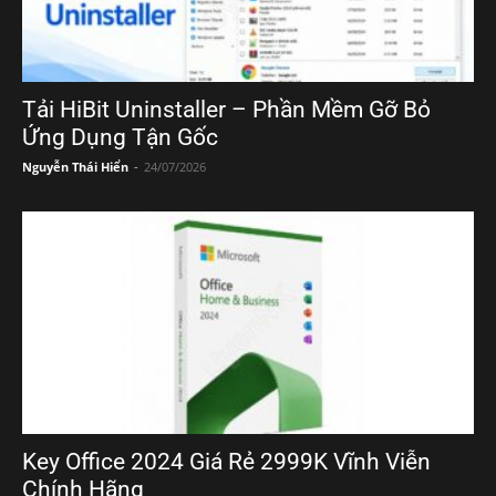
Tải HiBit Uninstaller – Phần Mềm Gỡ Bỏ
Ứng Dụng Tận Gốc
Nguyễn Thái Hiển
-
24/07/2026
Key Office 2024 Giá Rẻ 2999K Vĩnh Viễn
Chính Hãng