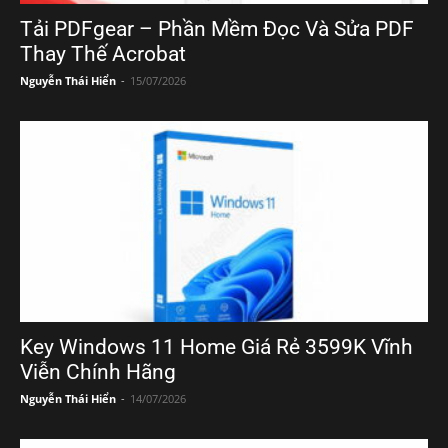
Tải PDFgear – Phần Mềm Đọc Và Sửa PDF
Thay Thế Acrobat
Nguyễn Thái Hiển
-
15/07/2026
Key Windows 11 Home Giá Rẻ 3599K Vĩnh
Viễn Chính Hãng
Nguyễn Thái Hiển
-
14/07/2026