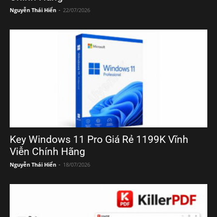
Nguyễn Thái Hiển
-
22/07/2026
Key Windows 11 Pro Giá Rẻ 1199K Vĩnh
Viễn Chính Hãng
Nguyễn Thái Hiển
-
18/07/2026