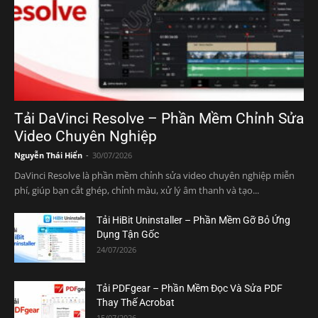
Tải DaVinci Resolve – Phần Mềm Chỉnh Sửa
Video Chuyên Nghiệp
Nguyễn Thái Hiển
-
30/07/2026
DaVinci Resolve là phần mềm chỉnh sửa video chuyên nghiệp miễn
phí, giúp bạn cắt ghép, chỉnh màu, xử lý âm thanh và tạo...
Tải HiBit Uninstaller – Phần Mềm Gỡ Bỏ Ứng
Dụng Tận Gốc
24/07/2026
Tải PDFgear – Phần Mềm Đọc Và Sửa PDF
Thay Thế Acrobat
15/07/2026