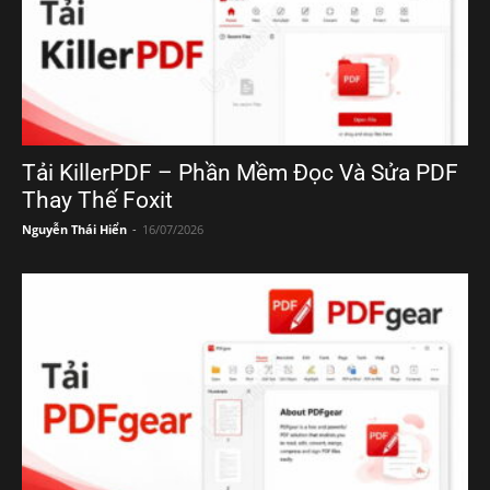
Tải KillerPDF – Phần Mềm Đọc Và Sửa PDF
Thay Thế Foxit
Nguyễn Thái Hiển
-
16/07/2026