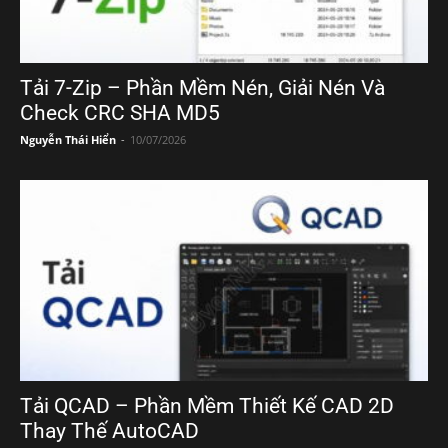
Tải 7-Zip – Phần Mềm Nén, Giải Nén Và
Check CRC SHA MD5
Nguyễn Thái Hiển
-
10/07/2026
Tải QCAD – Phần Mềm Thiết Kế CAD 2D
Thay Thế AutoCAD