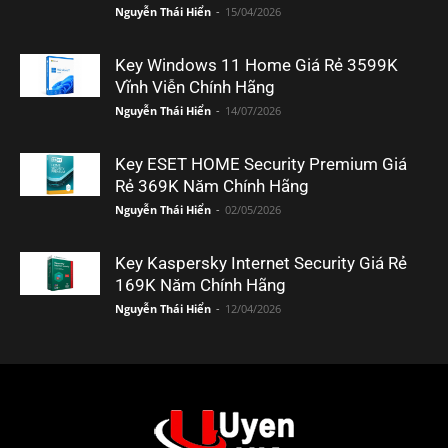
Nguyễn Thái Hiển
-
15/04/2026
Key Windows 11 Home Giá Rẻ 3599K
Vĩnh Viễn Chính Hãng
Nguyễn Thái Hiển
-
14/07/2026
Key ESET HOME Security Premium Giá
Rẻ 369K Năm Chính Hãng
Nguyễn Thái Hiển
-
02/05/2026
Key Kaspersky Internet Security Giá Rẻ
169K Năm Chính Hãng
Nguyễn Thái Hiển
-
12/04/2026