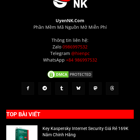
UyenNK.Com
Phần Mềm Mã Nguồn Mở Miễn Phí
Thông tin liên hệ:
Zalo
0986997532
Telegram
@hienpc
WhatsApp
+84 986997532
TOP BÀI VIẾT
Key Kaspersky Internet Security Giá Rẻ 169K
Năm Chính Hãng