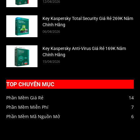
12/04/2026
Key Kaspersky Total Security Giá Rẻ 269K Năm
Chính Hãng
06/04/2026
Key Kaspersky Anti-Virus Giá Rẻ 169K Năm
Chính Hãng
15/04/2026
TOP CHUYÊN MỤC
Phần Mềm Giá Rẻ
14
Phần Mềm Miễn Phí
7
Phần Mềm Mã Nguồn Mở
6