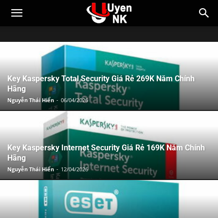
Key Kaspersky Total Security Giá Rẻ 269K Năm Chính
Hãng
Nguyễn Thái Hiển
-
06/04/2026
Key Kaspersky Internet Security Giá Rẻ 169K Năm Chính
Hãng
Nguyễn Thái Hiển
-
12/04/2026