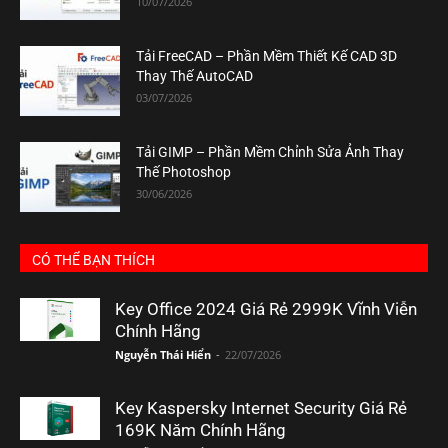
10/07/2026
Tải FreeCAD – Phần Mềm Thiết Kế CAD 3D
Thay Thế AutoCAD
03/07/2026
Tải GIMP – Phần Mềm Chỉnh Sửa Ảnh Thay
Thế Photoshop
30/06/2026
CÓ THỂ BẠN THÍCH
Key Office 2024 Giá Rẻ 2999K Vĩnh Viễn
Chính Hãng
Nguyễn Thái Hiển
-
22/07/2026
Key Kaspersky Internet Security Giá Rẻ
169K Năm Chính Hãng