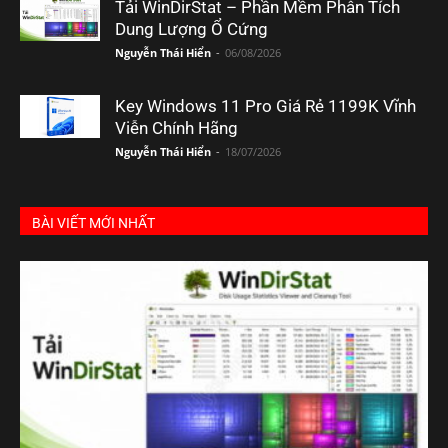
Tải WinDirStat – Phần Mềm Phân Tích
Dung Lượng Ổ Cứng
Nguyễn Thái Hiển
-
06/08/2026
Key Windows 11 Pro Giá Rẻ 1199K Vĩnh
Viễn Chính Hãng
Nguyễn Thái Hiển
-
18/07/2026
BÀI VIẾT MỚI NHẤT