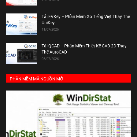
Tải EVKey – Phần Mềm Gõ Tiếng Việt Thay Thế
UniKey
11/07/2026
Tải QCAD – Phần Mềm Thiết Kế CAD 2D Thay
Thế AutoCAD
03/07/2026
PHẦN MỀM MÃ NGUỒN MỞ