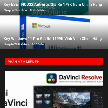
Key ESET NOD32 Antivirus Giá Rẻ 179K Năm Chính Hãng
Nguyễn Thái Hiển
-
06/05/2026
Key Windows 11 Pro Giá Rẻ 1199K Vĩnh Viễn Chính Hãng
Nguyễn Thái Hiển
-
18/07/2026
PHẦN MỀM MIỄN PHÍ