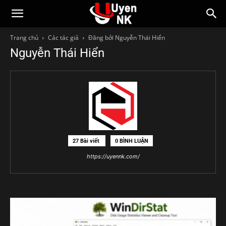
Trang chủ
Các tác giả
Đăng bởi Nguyễn Thái Hiển
Nguyễn Thái Hiển
27 Bài viết
0 BÌNH LUẬN
https://uyennk.com/