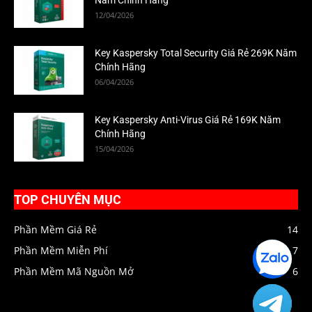
Năm Chính Hãng
12/04/2026
Key Kaspersky Total Security Giá Rẻ 269K Năm
Chính Hãng
06/04/2026
Key Kaspersky Anti-Virus Giá Rẻ 169K Năm
Chính Hãng
15/04/2026
TOP CHUYÊN MỤC
Phần Mềm Giá Rẻ
14
Phần Mềm Miễn Phí
7
Zalo
HIENPC
Phần Mềm Mã Nguồn Mở
6
Telegra