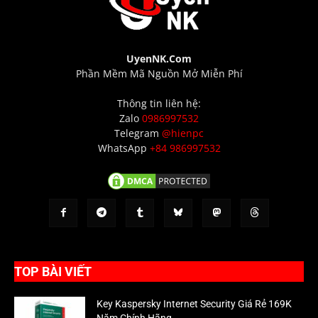
UyenNK.Com
Phần Mềm Mã Nguồn Mở Miễn Phí
Thông tin liên hệ:
Zalo
0986997532
Telegram
@hienpc
WhatsApp
+84 986997532
TOP BÀI VIẾT
Key Kaspersky Internet Security Giá Rẻ 169K