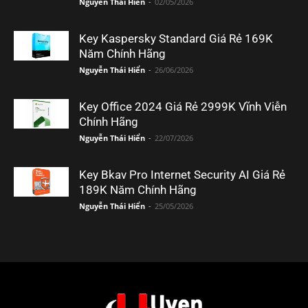
Nguyễn Thái Hiển
-
02/05/2026
Key Kaspersky Standard Giá Rẻ 169K
Năm Chính Hãng
Nguyễn Thái Hiển
-
26/06/2026
Key Office 2024 Giá Rẻ 2999K Vĩnh Viễn
Chính Hãng
Nguyễn Thái Hiển
-
22/07/2026
Key Bkav Pro Internet Security AI Giá Rẻ
189K Năm Chính Hãng
Nguyễn Thái Hiển
-
25/05/2026