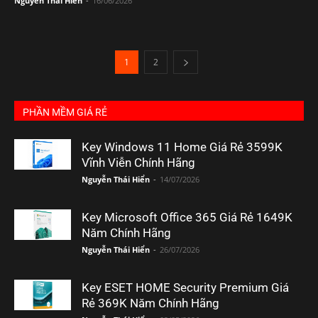
Nguyễn Thái Hiển
-
16/06/2026
1
2
PHẦN MỀM GIÁ RẺ
Key Windows 11 Home Giá Rẻ 3599K
Vĩnh Viễn Chính Hãng
Nguyễn Thái Hiển
-
14/07/2026
Key Microsoft Office 365 Giá Rẻ 1649K
Năm Chính Hãng
Nguyễn Thái Hiển
-
26/07/2026
Key ESET HOME Security Premium Giá
Rẻ 369K Năm Chính Hãng