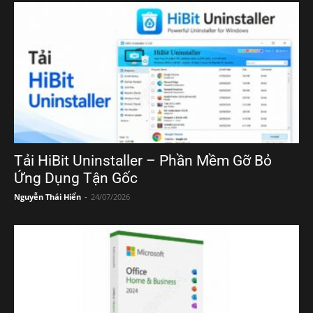
Tải HiBit Uninstaller – Phần Mềm Gỡ Bỏ
Ứng Dụng Tận Gốc
Nguyễn Thái Hiển
-
24/07/2026