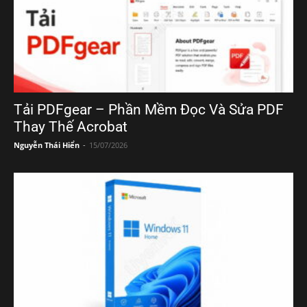
Tải PDFgear – Phần Mềm Đọc Và Sửa PDF
Thay Thế Acrobat
Nguyễn Thái Hiển
-
15/07/2026