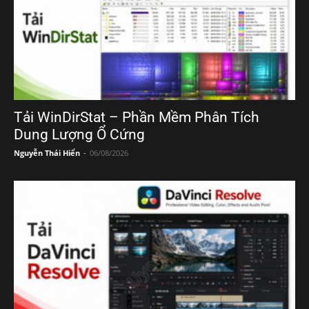
Tải WinDirStat – Phần Mềm Phân Tích
Dung Lượng Ổ Cứng
Nguyễn Thái Hiển
-
06/08/2026