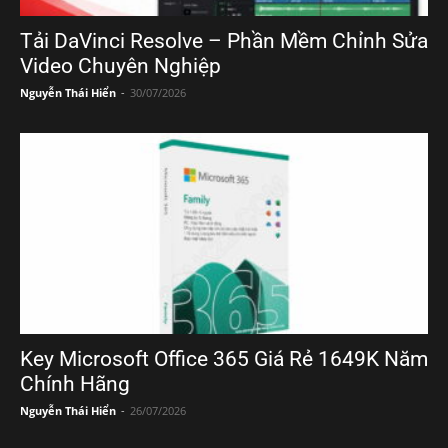
Tải DaVinci Resolve – Phần Mềm Chỉnh Sửa
Video Chuyên Nghiệp
Nguyễn Thái Hiển
-
30/07/2026
Key Microsoft Office 365 Giá Rẻ 1649K Năm
Chính Hãng
Nguyễn Thái Hiển
-
26/07/2026