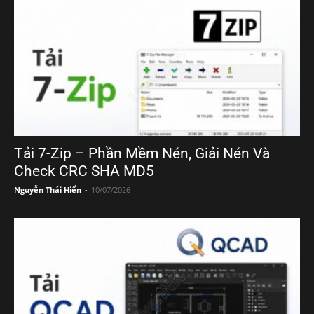
Tải 7-Zip – Phần Mềm Nén, Giải Nén Và
Check CRC SHA MD5
Nguyễn Thái Hiển
-
10/07/2026