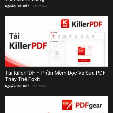
Nguyễn Thái Hiển
-
18/07/2026
Tải KillerPDF – Phần Mềm Đọc Và Sửa PDF
Thay Thế Foxit
Nguyễn Thái Hiển
-
16/07/2026