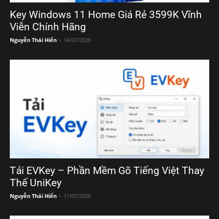
Key Windows 11 Home Giá Rẻ 3599K Vĩnh
Viễn Chính Hãng
Nguyễn Thái Hiển
-
14/07/2026
Tải EVKey – Phần Mềm Gõ Tiếng Việt Thay
Thế UniKey
Nguyễn Thái Hiển
-
11/07/2026