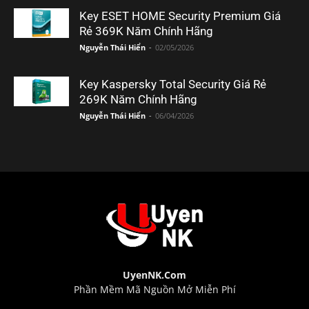
Key ESET HOME Security Premium Giá
Rẻ 369K Năm Chính Hãng
Nguyễn Thái Hiển
-
02/05/2026
Key Kaspersky Total Security Giá Rẻ
269K Năm Chính Hãng
Nguyễn Thái Hiển
-
06/04/2026
UyenNK.Com
Phần Mềm Mã Nguồn Mở Miễn Phí