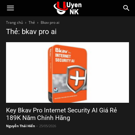
Trang chủ
Thẻ
Bkav pro ai
Thẻ: bkav pro ai
Key Bkav Pro Internet Security AI Giá Rẻ
189K Năm Chính Hãng
Nguyễn Thái Hiển
-
25/05/2026