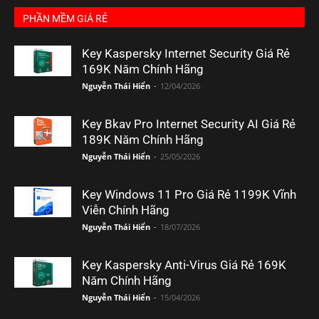
PHẦN MỀM GIÁ RẺ
Key Kaspersky Internet Security Giá Rẻ
169K Năm Chính Hãng
Nguyễn Thái Hiển
-
12/04/2026
Key Bkav Pro Internet Security AI Giá Rẻ
189K Năm Chính Hãng
Nguyễn Thái Hiển
-
25/05/2026
Key Windows 11 Pro Giá Rẻ 1199K Vĩnh
Viễn Chính Hãng
Nguyễn Thái Hiển
-
18/07/2026
Key Kaspersky Anti-Virus Giá Rẻ 169K
Năm Chính Hãng
Nguyễn Thái Hiển
-
15/04/2026