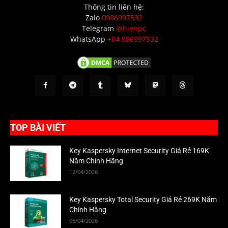
Thông tin liên hệ:
Zalo
0986997532
Telegram
@hienpc
WhatsApp
+84 986997532
TOP BÀI VIẾT
Key Kaspersky Internet Security Giá Rẻ 169K
Năm Chính Hãng
12/04/2026
Key Kaspersky Total Security Giá Rẻ 269K Năm
Chính Hãng
06/04/2026