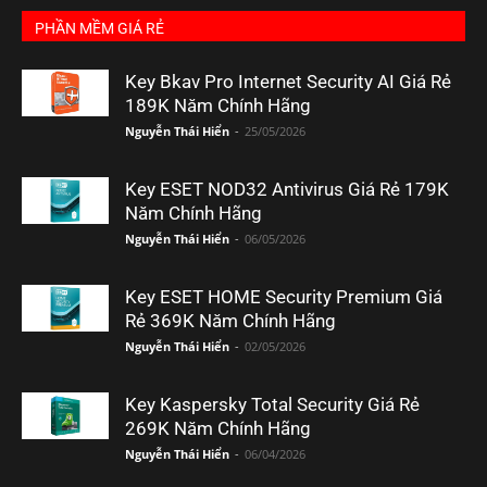
PHẦN MỀM GIÁ RẺ
Key Bkav Pro Internet Security AI Giá Rẻ
189K Năm Chính Hãng
Nguyễn Thái Hiển
-
25/05/2026
Key ESET NOD32 Antivirus Giá Rẻ 179K
Năm Chính Hãng
Nguyễn Thái Hiển
-
06/05/2026
Key ESET HOME Security Premium Giá
Rẻ 369K Năm Chính Hãng
Nguyễn Thái Hiển
-
02/05/2026
Key Kaspersky Total Security Giá Rẻ
269K Năm Chính Hãng
Nguyễn Thái Hiển
-
06/04/2026