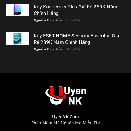
Key Kaspersky Plus Giá Rẻ 269K Năm
Chính Hãng
Nguyễn Thái Hiển
-
20/06/2026
Key ESET HOME Security Essential Giá
Rẻ 289K Năm Chính Hãng
Nguyễn Thái Hiển
-
04/05/2026
UyenNK.Com
Phần Mềm Mã Nguồn Mở Miễn Phí