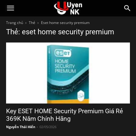
Trang chủ
Thẻ
Eset home security premium
Thẻ: eset home security premium
Key ESET HOME Security Premium Giá Rẻ
369K Năm Chính Hãng
Nguyễn Thái Hiển
-
02/05/2026