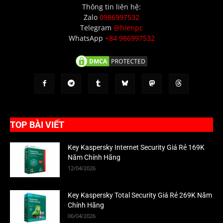
Thông tin liên hệ:
Zalo
0986997532
Telegram
@hienpc
WhatsApp
+84 986997532
TOP BÀI VIẾT
Key Kaspersky Internet Security Giá Rẻ 169K
Năm Chính Hãng
12/04/2026
Key Kaspersky Total Security Giá Rẻ 269K Năm
Chính Hãng
06/04/2026