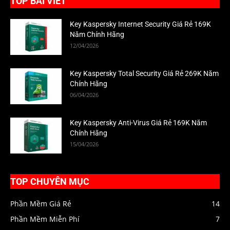
TOP BÀI VIẾT
Key Kaspersky Internet Security Giá Rẻ 169K
Năm Chính Hãng
12/04/2026
Key Kaspersky Total Security Giá Rẻ 269K Năm
Chính Hãng
06/04/2026
Key Kaspersky Anti-Virus Giá Rẻ 169K Năm
Chính Hãng
15/04/2026
TOP CHUYÊN MỤC
Phần Mềm Giá Rẻ
14
Phần Mềm Miễn Phí
7