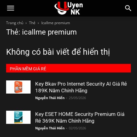
Trang chủ
Thẻ
Icallme premium
Thẻ: icallme premium
Không có bài viết để hiển thị
PHẦN MỀM GIÁ RẺ
Key Bkav Pro Internet Security AI Giá Rẻ
189K Năm Chính Hãng
Nguyễn Thái Hiển
-
25/05/2026
Key ESET HOME Security Premium Giá
Rẻ 369K Năm Chính Hãng
Nguyễn Thái Hiển
-
02/05/2026