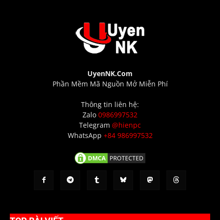
UyenNK.Com
Phần Mềm Mã Nguồn Mở Miễn Phí
Thông tin liên hệ:
Zalo
0986997532
Telegram
@hienpc
WhatsApp
+84 986997532