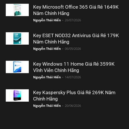
Key Microsoft Office 365 Giá Rẻ 1649K
Năm Chính Hãng
Nguyễn Thái Hiển
-
26/07/2026
Key ESET NOD32 Antivirus Giá Rẻ 179K
Năm Chính Hãng
Nguyễn Thái Hiển
-
06/05/2026
Key Windows 11 Home Giá Rẻ 3599K
Vĩnh Viễn Chính Hãng
Nguyễn Thái Hiển
-
14/07/2026
Key Kaspersky Plus Giá Rẻ 269K Năm
Chính Hãng
Nguyễn Thái Hiển
-
20/06/2026