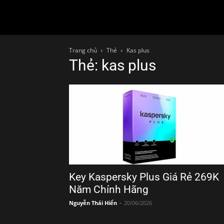
Trang chủ
Thẻ
Kas plus
Thẻ: kas plus
Key Kaspersky Plus Giá Rẻ 269K
Năm Chính Hãng
Nguyễn Thái Hiển
-
20/06/2026