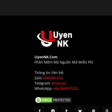
UyenNK.Com
Phần Mềm Mã Nguồn Mở Miễn Phí
Thông tin liên hệ:
Zalo
0986997532
Telegram
@hienpc
WhatsApp
+84 986997532