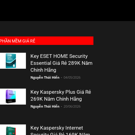
PHẦN MỀM GIÁ RẺ
Key ESET HOME Security
Essential Giá Rẻ 289K Năm
Chính Hãng
Nguyễn Thái Hiển
-
04/05/2026
Key Kaspersky Plus Giá Rẻ
269K Năm Chính Hãng
Nguyễn Thái Hiển
-
20/06/2026
Key Kaspersky Internet
Security Giá Rẻ 169K Năm