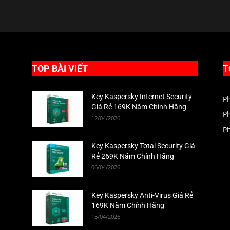
TOP BÀI VIẾT
T
Key Kaspersky Internet Security
P
Giá Rẻ 169K Năm Chính Hãng
P
12/04/2026
P
Key Kaspersky Total Security Giá
Rẻ 269K Năm Chính Hãng
06/04/2026
Key Kaspersky Anti-Virus Giá Rẻ
169K Năm Chính Hãng
15/04/2026