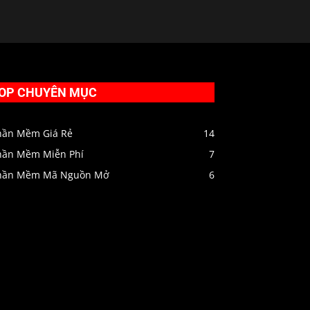
OP CHUYÊN MỤC
hần Mềm Giá Rẻ
14
hần Mềm Miễn Phí
7
hần Mềm Mã Nguồn Mở
6