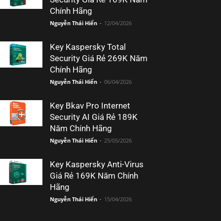
Chính Hãng
Nguyễn Thái Hiển
-
12/04/2026
Key Kaspersky Total
Security Giá Rẻ 269K Năm
Chính Hãng
Nguyễn Thái Hiển
-
06/04/2026
Key Bkav Pro Internet
Security AI Giá Rẻ 189K
Năm Chính Hãng
Nguyễn Thái Hiển
-
25/05/2026
Key Kaspersky Anti-Virus
Giá Rẻ 169K Năm Chính
Hãng
Nguyễn Thái Hiển
-
15/04/2026