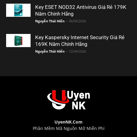
Key ESET NOD32 Antivirus Giá Rẻ 179K
Năm Chính Hãng
Nguyễn Thái Hiển
-
06/05/2026
Key Kaspersky Internet Security Giá Rẻ
169K Năm Chính Hãng
Nguyễn Thái Hiển
-
12/04/2026
UyenNK.Com
Phần Mềm Mã Nguồn Mở Miễn Phí