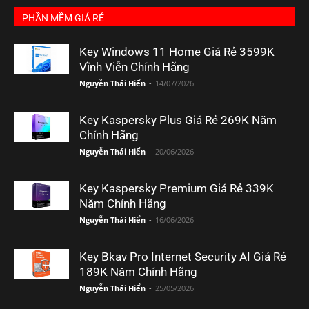
PHẦN MỀM GIÁ RẺ
Key Windows 11 Home Giá Rẻ 3599K
Vĩnh Viễn Chính Hãng
Nguyễn Thái Hiển
-
14/07/2026
Key Kaspersky Plus Giá Rẻ 269K Năm
Chính Hãng
Nguyễn Thái Hiển
-
20/06/2026
Key Kaspersky Premium Giá Rẻ 339K
Năm Chính Hãng
Nguyễn Thái Hiển
-
16/06/2026
Key Bkav Pro Internet Security AI Giá Rẻ
189K Năm Chính Hãng
Nguyễn Thái Hiển
-
25/05/2026