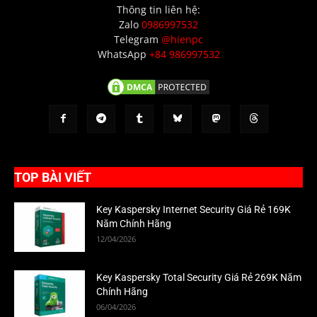
Thông tin liên hệ:
Zalo
0986997532
Telegram
@hienpc
WhatsApp
+84 986997532
TOP BÀI VIẾT
Key Kaspersky Internet Security Giá Rẻ 169K
Năm Chính Hãng
12/04/2026
Key Kaspersky Total Security Giá Rẻ 269K Năm
Chính Hãng
06/04/2026