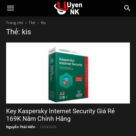
Trang chủ
Thẻ
Kis
Thẻ: kis
Key Kaspersky Internet Security Giá Rẻ
169K Năm Chính Hãng
Nguyễn Thái Hiển
-
12/04/2026