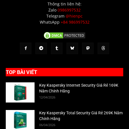
Thông tin liên hệ:
Zalo
0986997532
Telegram
@hienpc
WhatsApp
+84 986997532
TOP BÀI VIẾT
Key Kaspersky Internet Security Giá Rẻ 169K
Năm Chính Hãng
12/04/2026
Key Kaspersky Total Security Giá Rẻ 269K Năm
Chính Hãng
06/04/2026