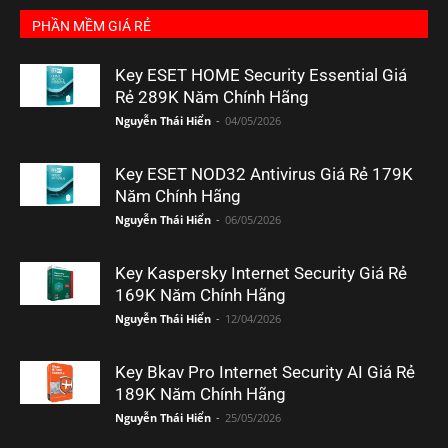
PHẦN MỀM GIÁ RẺ
Key ESET HOME Security Essential Giá
Rẻ 289K Năm Chính Hãng
Nguyễn Thái Hiển
-
04/05/2026
Key ESET NOD32 Antivirus Giá Rẻ 179K
Năm Chính Hãng
Nguyễn Thái Hiển
-
06/05/2026
Key Kaspersky Internet Security Giá Rẻ
169K Năm Chính Hãng
Nguyễn Thái Hiển
-
12/04/2026
Key Bkav Pro Internet Security AI Giá Rẻ
189K Năm Chính Hãng
Nguyễn Thái Hiển
-
25/05/2026