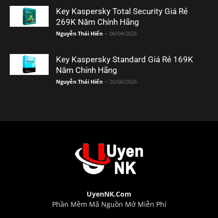
Key Kaspersky Total Security Giá Rẻ
269K Năm Chính Hãng
Nguyễn Thái Hiển
-
06/04/2026
Key Kaspersky Standard Giá Rẻ 169K
Năm Chính Hãng
Nguyễn Thái Hiển
-
26/06/2026
UyenNK.Com
Phần Mềm Mã Nguồn Mở Miễn Phí