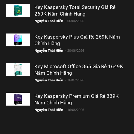
Key Kaspersky Total Security Giá Rẻ
269K Năm Chính Hãng
Nguyễn Thái Hiển
-
06/04/2026
Key Kaspersky Plus Giá Rẻ 269K Năm
Chính Hãng
Nguyễn Thái Hiển
-
20/06/2026
Key Microsoft Office 365 Giá Rẻ 1649K
Năm Chính Hãng
Nguyễn Thái Hiển
-
26/07/2026
Key Kaspersky Premium Giá Rẻ 339K
Năm Chính Hãng
Nguyễn Thái Hiển
-
16/06/2026