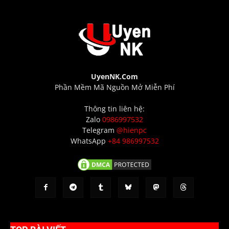
UyenNK.Com
Phần Mềm Mã Nguồn Mở Miễn Phí
Thông tin liên hệ:
Zalo
0986997532
Telegram
@hienpc
WhatsApp
+84 986997532