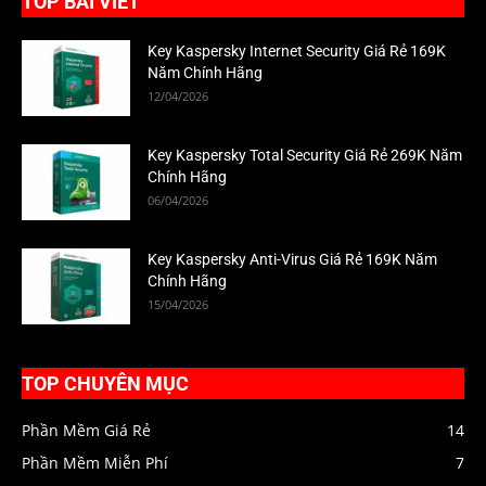
TOP BÀI VIẾT
Key Kaspersky Internet Security Giá Rẻ 169K
Năm Chính Hãng
12/04/2026
Key Kaspersky Total Security Giá Rẻ 269K Năm
Chính Hãng
06/04/2026
Key Kaspersky Anti-Virus Giá Rẻ 169K Năm
Chính Hãng
15/04/2026
TOP CHUYÊN MỤC
Phần Mềm Giá Rẻ
14
Phần Mềm Miễn Phí
7