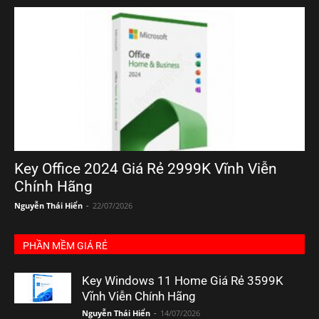
Key Office 2024 Giá Rẻ 2999K Vĩnh Viễn
Chính Hãng
Nguyễn Thái Hiển
-
22/07/2026
PHẦN MỀM GIÁ RẺ
Key Windows 11 Home Giá Rẻ 3599K
Vĩnh Viễn Chính Hãng
Nguyễn Thái Hiển
-
14/07/2026