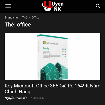
Trang chủ
Thẻ
Office
Thẻ: office
Key Microsoft Office 365 Giá Rẻ 1649K Năm
Chính Hãng
Nguyễn Thái Hiển
-
26/07/2026