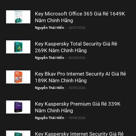
Key Microsoft Office 365 Giá Rẻ 1649K
Năm Chính Hãng
Nguyễn Thái Hiển
-
26/07/2026
Key Kaspersky Total Security Giá Rẻ
269K Năm Chính Hãng
Nguyễn Thái Hiển
-
06/04/2026
Key Bkav Pro Internet Security AI Giá Rẻ
189K Năm Chính Hãng
Nguyễn Thái Hiển
-
25/05/2026
Key Kaspersky Premium Giá Rẻ 339K
Năm Chính Hãng
Nguyễn Thái Hiển
-
16/06/2026
Key Kaspersky Internet Security Giá Rẻ