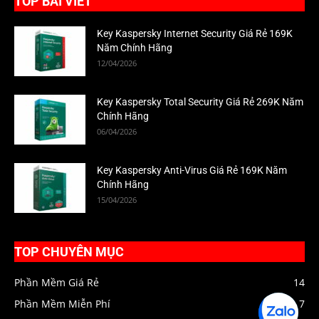
TOP BÀI VIẾT
Key Kaspersky Internet Security Giá Rẻ 169K
Năm Chính Hãng
12/04/2026
Key Kaspersky Total Security Giá Rẻ 269K Năm
Chính Hãng
06/04/2026
Key Kaspersky Anti-Virus Giá Rẻ 169K Năm
Chính Hãng
15/04/2026
TOP CHUYÊN MỤC
Phần Mềm Giá Rẻ
14
Phần Mềm Miễn Phí
7
Zalo