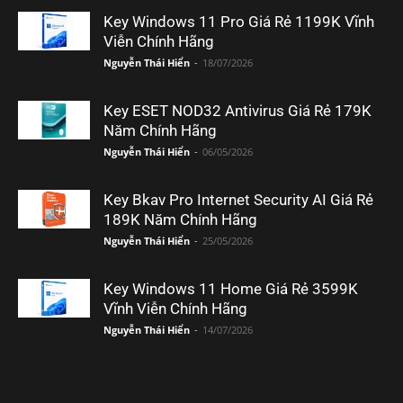
Key Windows 11 Pro Giá Rẻ 1199K Vĩnh
Viễn Chính Hãng
Nguyễn Thái Hiển
-
18/07/2026
Key ESET NOD32 Antivirus Giá Rẻ 179K
Năm Chính Hãng
Nguyễn Thái Hiển
-
06/05/2026
Key Bkav Pro Internet Security AI Giá Rẻ
189K Năm Chính Hãng
Nguyễn Thái Hiển
-
25/05/2026
Key Windows 11 Home Giá Rẻ 3599K
Vĩnh Viễn Chính Hãng
Nguyễn Thái Hiển
-
14/07/2026