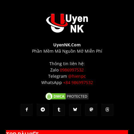
UyenNK.Com
Phần Mềm Mã Nguồn Mở Miễn Phí
Thông tin liên hệ:
Zalo
0986997532
Telegram
@hienpc
WhatsApp
+84 986997532