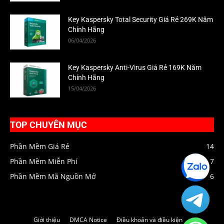
Key Kaspersky Total Security Giá Rẻ 269K Năm
Chính Hãng
06/04/2026
Key Kaspersky Anti-Virus Giá Rẻ 169K Năm
Chính Hãng
15/04/2026
TOP CHUYÊN MỤC
Phần Mềm Giá Rẻ
14
Phần Mềm Miễn Phí
7
Zalo
HIENPC
Phần Mềm Mã Nguồn Mở
6
Telegra
HIENPC
Giới thiệu
DMCA Notice
Điều khoản và điều kiện