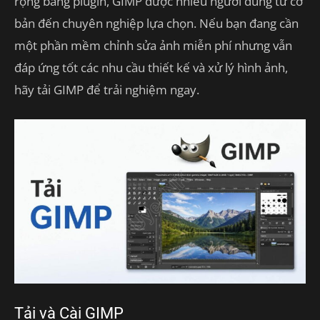
rộng bằng plugin, GIMP được nhiều người dùng từ cơ
bản đến chuyên nghiệp lựa chọn. Nếu bạn đang cần
một phần mềm chỉnh sửa ảnh miễn phí nhưng vẫn
đáp ứng tốt các nhu cầu thiết kế và xử lý hình ảnh,
hãy tải GIMP để trải nghiệm ngay.
Tải và Cài GIMP