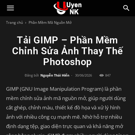
Trang chủ
Phần Mềm Mã Nguồn Mở
Tải GIMP – Phần Mềm
Chỉnh Sửa Ảnh Thay Thế
Photoshop
Đăng bởi
Nguyễn Thái Hiển
-
30/06/2026
847
GIMP (GNU Image Manipulation Program) là phần
mềm chỉnh sửa ảnh mã nguồn mở, giúp người dùng
cắt ghép, chỉnh màu, thiết kế đồ họa và xử lý hình
ảnh với nhiều công cụ mạnh mẽ. Nhờ hỗ trợ nhiều
định dạng tệp, giao diện trực quan và khả năng mở