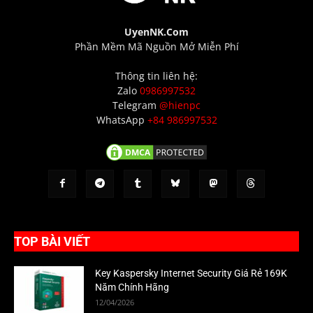
UyenNK.Com
Phần Mềm Mã Nguồn Mở Miễn Phí
Thông tin liên hệ:
Zalo
0986997532
Telegram
@hienpc
WhatsApp
+84 986997532
TOP BÀI VIẾT
Key Kaspersky Internet Security Giá Rẻ 169K
Năm Chính Hãng
12/04/2026