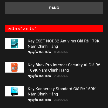
PHẦN MỀM GIÁ RẺ
Key ESET NOD32 Antivirus Giá Rẻ 179K
Năm Chính Hãng
Nguyễn Thái Hiển
-
06/05/2026
Key Bkav Pro Internet Security AI Giá Rẻ
189K Năm Chính Hãng
Nguyễn Thái Hiển
-
25/05/2026
Key Kaspersky Standard Giá Rẻ 169K
Năm Chính Hãng
Nguyễn Thái Hiển
-
26/06/2026