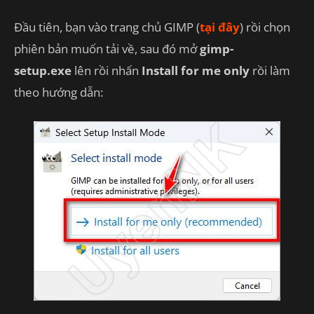
Đầu tiên, bạn vào trang chủ GIMP (
tại đây
) rồi chọn
phiên bản muốn tải về, sau đó mở
gimp-
setup.exe
lên rồi nhấn
Install for me only
rồi làm
theo hướng dẫn: