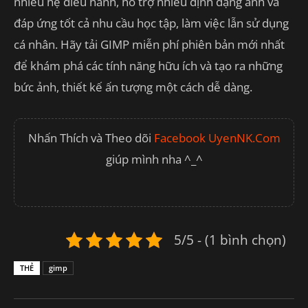
nhiều hệ điều hành, hỗ trợ nhiều định dạng ảnh và
đáp ứng tốt cả nhu cầu học tập, làm việc lẫn sử dụng
cá nhân. Hãy tải GIMP miễn phí phiên bản mới nhất
để khám phá các tính năng hữu ích và tạo ra những
bức ảnh, thiết kế ấn tượng một cách dễ dàng.
Nhấn Thích và Theo dõi
Facebook UyenNK.Com
giúp mình nha ^_^
5/5 - (1 bình chọn)
THẺ
gimp