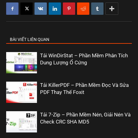
BÀI VIẾT LIÊN QUAN
Tải WinDirStat – Phần Mềm Phân Tích
Dung Lượng Ổ Cứng
Tải KillerPDF – Phần Mềm Đọc Và Sửa
PDF Thay Thế Foxit
Tải 7-Zip – Phần Mềm Nén, Giải Nén Và
Check CRC SHA MD5