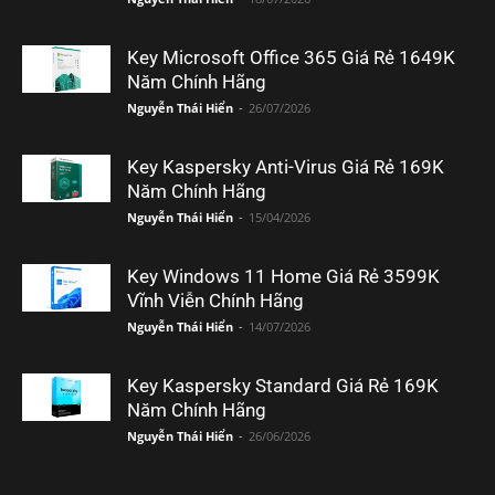
Key Microsoft Office 365 Giá Rẻ 1649K
Năm Chính Hãng
Nguyễn Thái Hiển
-
26/07/2026
Key Kaspersky Anti-Virus Giá Rẻ 169K
Năm Chính Hãng
Nguyễn Thái Hiển
-
15/04/2026
Key Windows 11 Home Giá Rẻ 3599K
Vĩnh Viễn Chính Hãng
Nguyễn Thái Hiển
-
14/07/2026
Key Kaspersky Standard Giá Rẻ 169K
Năm Chính Hãng
Nguyễn Thái Hiển
-
26/06/2026