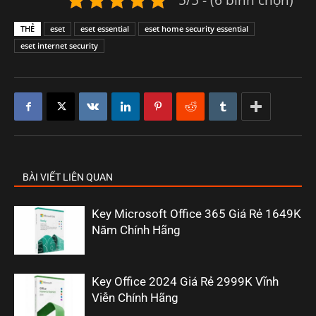
THẺ
eset
eset essential
eset home security essential
eset internet security
BÀI VIẾT LIÊN QUAN
Key Microsoft Office 365 Giá Rẻ 1649K
Năm Chính Hãng
Key Office 2024 Giá Rẻ 2999K Vĩnh
Viễn Chính Hãng