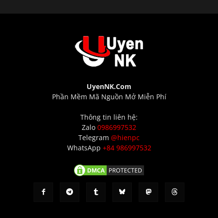
UyenNK.Com
Phần Mềm Mã Nguồn Mở Miễn Phí
Thông tin liên hệ:
Zalo
0986997532
Telegram
@hienpc
WhatsApp
+84 986997532