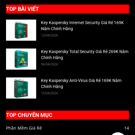
TOP BÀI VIẾT
Key Kaspersky Internet Security Giá Rẻ 169K
Năm Chính Hãng
12/04/2026
Key Kaspersky Total Security Giá Rẻ 269K Năm
Chính Hãng
06/04/2026
Key Kaspersky Anti-Virus Giá Rẻ 169K Năm
Chính Hãng
15/04/2026
TOP CHUYÊN MỤC
Phần Mềm Giá Rẻ
14