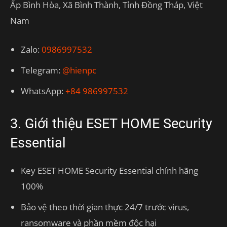
Ấp Bình Hòa, Xã Bình Thành, Tỉnh Đồng Tháp, Việt
Nam
Zalo:
0986997532
Telegram:
@hienpc
WhatsApp:
+84 986997532
3. Giới thiệu ESET HOME Security
Essential
Key ESET HOME Security Essential chính hãng
100%
Bảo vệ theo thời gian thực 24/7 trước virus,
ransomware và phần mềm độc hại