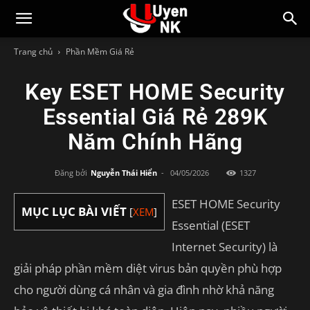
Trang chủ
Phần Mềm Giá Rẻ
Key ESET HOME Security
Essential Giá Rẻ 289K
Năm Chính Hãng
Đăng bởi
Nguyễn Thái Hiển
-
04/05/2026
1327
ESET HOME Security
MỤC LỤC BÀI VIẾT
[
XEM
]
Essential (ESET
Internet Security) là
giải pháp phần mềm diệt virus bản quyền phù hợp
cho người dùng cá nhân và gia đình nhờ khả năng