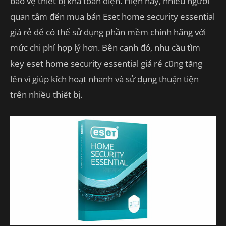
bảo vệ thiết bị khá toàn diện. Hiện nay, nhiều người
quan tâm đến mua bán Eset home security essential
giá rẻ để có thể sử dụng phần mềm chính hãng với
mức chi phí hợp lý hơn. Bên cạnh đó, nhu cầu tìm
key eset home security essential giá rẻ cũng tăng
lên vì giúp kích hoạt nhanh và sử dụng thuận tiện
trên nhiều thiết bị.