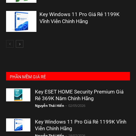
Key Windows 11 Pro Giá Rẻ 1199K
Vĩnh Viễn Chính Hãng
PHẦN MỀM GIÁ RẺ
Key ESET HOME Security Premium Giá
Rẻ 369K Năm Chính Hãng
Nguyễn Thái Hiển
-
02/05/2026
Key Windows 11 Pro Giá Rẻ 1199K Vĩnh
Viễn Chính Hãng
Nguyễn Thái Hiển
-
18/07/2026