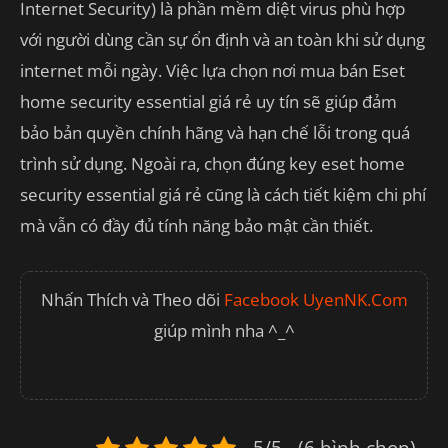
Internet Security) là phần mềm diệt virus phù hợp
với người dùng cần sự ổn định và an toàn khi sử dụng
internet mỗi ngày. Việc lựa chọn nơi mua bán Eset
home security essential giá rẻ uy tín sẽ giúp đảm
bảo bản quyền chính hãng và hạn chế lỗi trong quá
trình sử dụng. Ngoài ra, chọn đúng key eset home
security essential giá rẻ cũng là cách tiết kiệm chi phí
mà vẫn có đầy đủ tính năng bảo mật cần thiết.
Nhấn Thích và Theo dõi
Facebook UyenNK.Com
giúp mình nha ^_^
5/5 - (6 bình chọn)