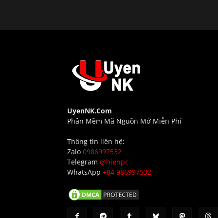
UyenNK.Com
Phần Mềm Mã Nguồn Mở Miễn Phí
Thông tin liên hệ:
Zalo
0986997532
Telegram
@hienpc
WhatsApp
+84 986997532