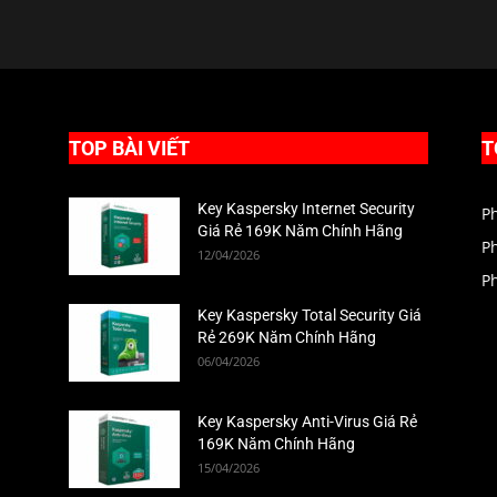
TOP BÀI VIẾT
T
Key Kaspersky Internet Security
P
Giá Rẻ 169K Năm Chính Hãng
P
12/04/2026
P
Key Kaspersky Total Security Giá
Rẻ 269K Năm Chính Hãng
06/04/2026
Key Kaspersky Anti-Virus Giá Rẻ
169K Năm Chính Hãng
15/04/2026