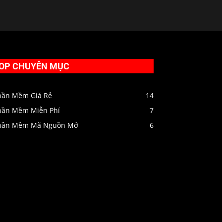
OP CHUYÊN MỤC
hần Mềm Giá Rẻ
14
hần Mềm Miễn Phí
7
hần Mềm Mã Nguồn Mở
6