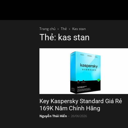
Trang chủ
Thẻ
Kas stan
Thẻ: kas stan
Key Kaspersky Standard Giá Rẻ
169K Năm Chính Hãng
Nguyễn Thái Hiển
-
26/06/2026