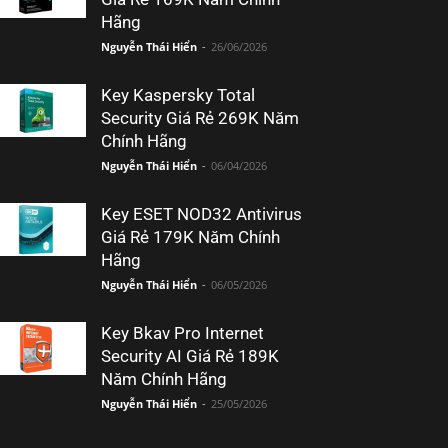
Hãng
Nguyễn Thái Hiển
-
26/06/2026
Key Kaspersky Total
Security Giá Rẻ 269K Năm
Chính Hãng
Nguyễn Thái Hiển
-
06/04/2026
Key ESET NOD32 Antivirus
Giá Rẻ 179K Năm Chính
Hãng
Nguyễn Thái Hiển
-
06/05/2026
Key Bkav Pro Internet
Security AI Giá Rẻ 189K
Năm Chính Hãng
Nguyễn Thái Hiển
-
25/05/2026