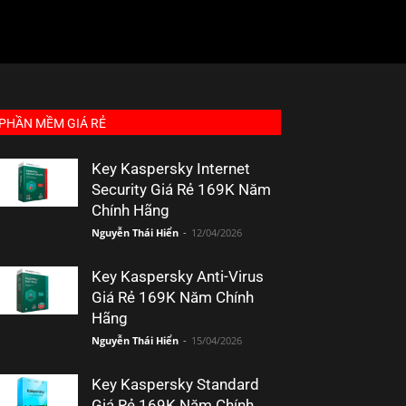
PHẦN MỀM GIÁ RẺ
Key Kaspersky Internet
Security Giá Rẻ 169K Năm
Chính Hãng
Nguyễn Thái Hiển
-
12/04/2026
Key Kaspersky Anti-Virus
Giá Rẻ 169K Năm Chính
Hãng
Nguyễn Thái Hiển
-
15/04/2026
Key Kaspersky Standard
Giá Rẻ 169K Năm Chính