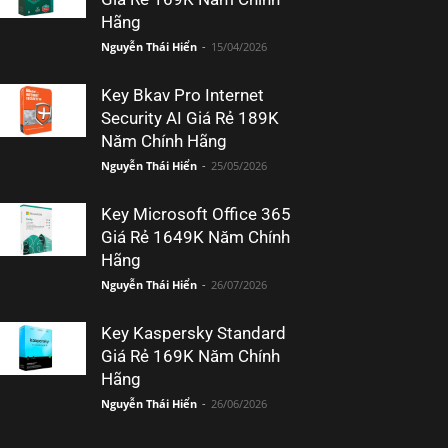
Hãng
Nguyễn Thái Hiển
-
15/04/2026
Key Bkav Pro Internet
Security AI Giá Rẻ 189K
Năm Chính Hãng
Nguyễn Thái Hiển
-
25/05/2026
Key Microsoft Office 365
Giá Rẻ 1649K Năm Chính
Hãng
Nguyễn Thái Hiển
-
26/07/2026
Key Kaspersky Standard
Giá Rẻ 169K Năm Chính
Hãng
Nguyễn Thái Hiển
-
26/06/2026