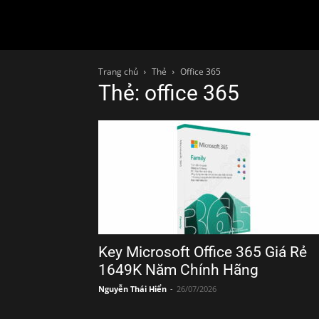
Trang chủ
Thẻ
Office 365
Thẻ: office 365
Key Microsoft Office 365 Giá Rẻ
1649K Năm Chính Hãng
Nguyễn Thái Hiển
-
26/07/2026