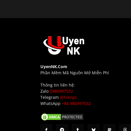
UyenNK.Com
Phần Mềm Mã Nguồn Mở Miễn Phí
Thông tin liên hệ:
Zalo
0986997532
Telegram
@hienpc
WhatsApp
+84 986997532