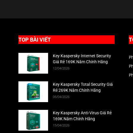
TOP BÀI VIẾT
T
Key Kaspersky Internet Security
P
Giá Rẻ 169K Năm Chính Hãng
P
12/04/2026
P
Key Kaspersky Total Security Giá
Rẻ 269K Năm Chính Hãng
06/04/2026
Key Kaspersky Anti-Virus Giá Rẻ
169K Năm Chính Hãng
15/04/2026