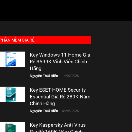
PHẦN MỀM GIÁ RẺ
Key Windows 11 Home Giá
Rẻ 3599K Vĩnh Viễn Chính
Hãng
Nguyễn Thái Hiển
-
14/07/2026
Key ESET HOME Security
Essential Giá Rẻ 289K Năm
Chính Hãng
Nguyễn Thái Hiển
-
04/05/2026
Key Kaspersky Anti-Virus
Giá Rẻ 169K Năm Chính