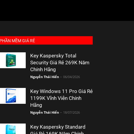
PHẦN MỀM GIÁ RẺ
Key Kaspersky Total
Security Giá Rẻ 269K Năm
Chính Hãng
Nguyễn Thái Hiển
-
06/04/2026
Key Windows 11 Pro Giá Rẻ
1199K Vĩnh Viễn Chính
Hãng
Nguyễn Thái Hiển
-
18/07/2026
Key Kaspersky Standard
Giá Rẻ 169K Năm Chính