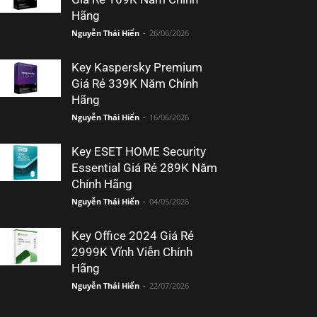
Hãng
Nguyễn Thái Hiển
-
26/06/2026
Key Kaspersky Premium
Giá Rẻ 339K Năm Chính
Hãng
Nguyễn Thái Hiển
-
16/06/2026
Key ESET HOME Security
Essential Giá Rẻ 289K Năm
Chính Hãng
Nguyễn Thái Hiển
-
04/05/2026
Key Office 2024 Giá Rẻ
2999K Vĩnh Viễn Chính
Hãng
Nguyễn Thái Hiển
-
22/07/2026