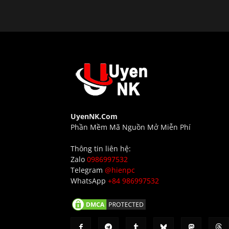
UyenNK.Com
Phần Mềm Mã Nguồn Mở Miễn Phí
Thông tin liên hệ:
Zalo
0986997532
Telegram
@hienpc
WhatsApp
+84 986997532