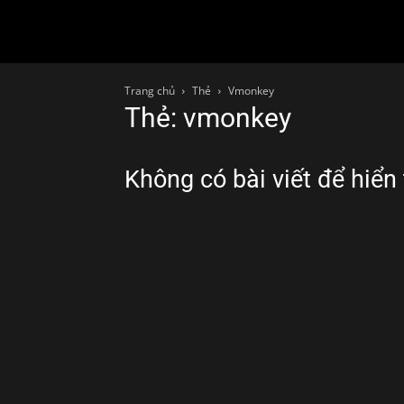
Trang chủ
Thẻ
Vmonkey
Thẻ: vmonkey
Không có bài viết để hiển 