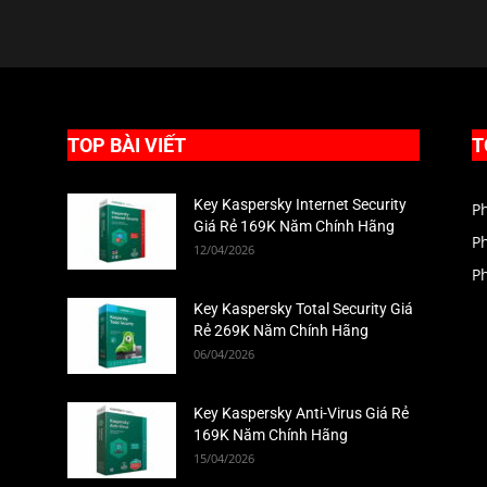
TOP BÀI VIẾT
T
Key Kaspersky Internet Security
P
Giá Rẻ 169K Năm Chính Hãng
P
12/04/2026
P
Key Kaspersky Total Security Giá
Rẻ 269K Năm Chính Hãng
06/04/2026
Key Kaspersky Anti-Virus Giá Rẻ
169K Năm Chính Hãng
15/04/2026