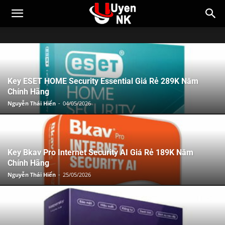
Key ESET HOME Security Essential Giá Rẻ 289K Năm
Chính Hãng
Nguyễn Thái Hiển
-
04/05/2026
Key Bkav Pro Internet Security AI Giá Rẻ 189K Năm
Chính Hãng
Nguyễn Thái Hiển
-
25/05/2026