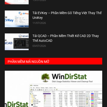
Tải EVKey – Phần Mềm Gõ Tiếng Việt Thay Thế
UniKey
11/07/2026
Tải QCAD – Phần Mềm Thiết Kế CAD 2D Thay
Thế AutoCAD
03/07/2026
PHẦN MỀM MÃ NGUỒN MỞ