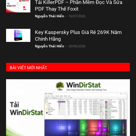
Tải KillerPDF – Phần Mềm Đọc Và Sửa
PDF Thay Thế Foxit
Nguyễn Thái Hiển
-
16/07/2026
Key Kaspersky Plus Giá Rẻ 269K Năm
Chính Hãng
Nguyễn Thái Hiển
-
20/06/2026
BÀI VIẾT MỚI NHẤT