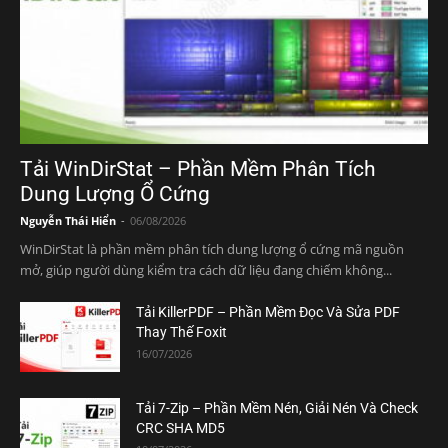
Tải WinDirStat – Phần Mềm Phân Tích
Dung Lượng Ổ Cứng
Nguyễn Thái Hiển
-
06/08/2026
WinDirStat là phần mềm phân tích dung lượng ổ cứng mã nguồn
mở, giúp người dùng kiểm tra cách dữ liệu đang chiếm không...
Tải KillerPDF – Phần Mềm Đọc Và Sửa PDF
Thay Thế Foxit
16/07/2026
Tải 7-Zip – Phần Mềm Nén, Giải Nén Và Check
CRC SHA MD5