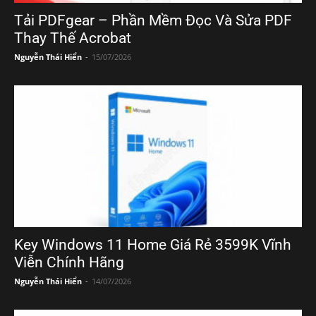
Tải PDFgear – Phần Mềm Đọc Và Sửa PDF
Thay Thế Acrobat
Nguyễn Thái Hiển
-
15/07/2026
Key Windows 11 Home Giá Rẻ 3599K Vĩnh
Viễn Chính Hãng
Nguyễn Thái Hiển
-
14/07/2026