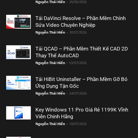
Nguyễn Thái Hiển
-
26/06/2026
Tải DaVinci Resolve – Phần Mềm Chỉnh
Sửa Video Chuyên Nghiệp
Nguyễn Thái Hiển
-
30/07/2026
Tải QCAD – Phần Mềm Thiết Kế CAD 2D
Thay Thế AutoCAD
Nguyễn Thái Hiển
-
03/07/2026
Tải HiBit Uninstaller – Phần Mềm Gỡ Bỏ
Ứng Dụng Tận Gốc
Nguyễn Thái Hiển
-
24/07/2026
Key Windows 11 Pro Giá Rẻ 1199K Vĩnh
Viễn Chính Hãng
Nguyễn Thái Hiển
-
18/07/2026