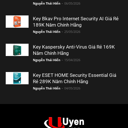
Nguyễn Thái Hiển
-
06/05/2026
Key Bkav Pro Internet Security AI Giá Rẻ
189K Năm Chính Hãng
Nguyễn Thái Hiển
-
25/05/2026
Key Kaspersky Anti-Virus Giá Rẻ 169K
Năm Chính Hãng
Nguyễn Thái Hiển
-
15/04/2026
Key ESET HOME Security Essential Giá
Rẻ 289K Năm Chính Hãng
Nguyễn Thái Hiển
-
04/05/2026