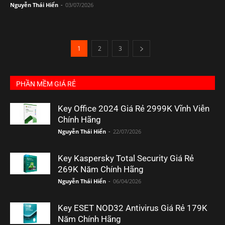
Nguyễn Thái Hiển
-
03/07/2026
1
2
3
PHẦN MỀM GIÁ RẺ
Key Office 2024 Giá Rẻ 2999K Vĩnh Viễn
Chính Hãng
Nguyễn Thái Hiển
-
22/07/2026
Key Kaspersky Total Security Giá Rẻ
269K Năm Chính Hãng
Nguyễn Thái Hiển
-
06/04/2026
Key ESET NOD32 Antivirus Giá Rẻ 179K
Năm Chính Hãng