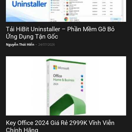
Tải HiBit Uninstaller – Phần Mềm Gỡ Bỏ
Ứng Dụng Tận Gốc
Nguyễn Thái Hiển
-
24/07/2026
Key Office 2024 Giá Rẻ 2999K Vĩnh Viễn
Chính Hãng