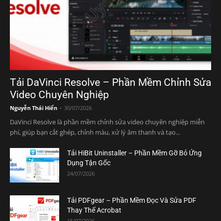
Tải DaVinci Resolve – Phần Mềm Chỉnh Sửa
Video Chuyên Nghiệp
Nguyễn Thái Hiển
-
30/07/2026
DaVinci Resolve là phần mềm chỉnh sửa video chuyên nghiệp miễn
phí, giúp bạn cắt ghép, chỉnh màu, xử lý âm thanh và tạo...
Tải HiBit Uninstaller – Phần Mềm Gỡ Bỏ Ứng
Dụng Tận Gốc
24/07/2026
Tải PDFgear – Phần Mềm Đọc Và Sửa PDF
Thay Thế Acrobat
15/07/2026