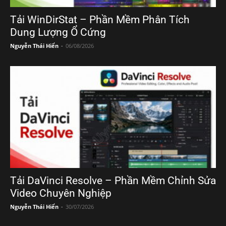
Tải WinDirStat – Phần Mềm Phân Tích
Dung Lượng Ổ Cứng
Nguyễn Thái Hiển
-
06/08/2026
Tải DaVinci Resolve – Phần Mềm Chỉnh Sửa
Video Chuyên Nghiệp
Nguyễn Thái Hiển
-
30/07/2026