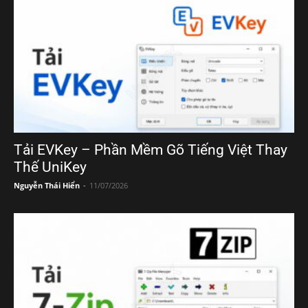
Tải EVKey – Phần Mềm Gõ Tiếng Việt Thay
Thế UniKey
Nguyễn Thái Hiển
-
11/07/2026