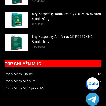
12/04/2026
Key Kaspersky Total Security Giá Rẻ 269K Năm
Chính Hãng
06/04/2026
Key Kaspersky Anti-Virus Giá Rẻ 169K Năm
Chính Hãng
15/04/2026
TOP CHUYÊN MỤC
Phần Mềm Giá Rẻ
14
Phần Mềm Miễn Phí
7
Zalo
HIENPC
Phần Mềm Mã Nguồn Mở
6
Telegra
HIENPC