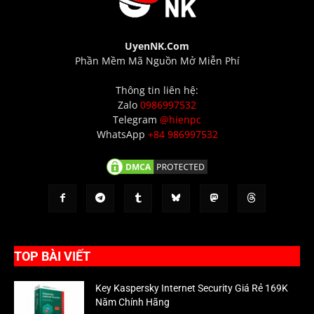
UyenNK.Com
Phần Mềm Mã Nguồn Mở Miễn Phí
Thông tin liên hệ:
Zalo
0986997532
Telegram
@hienpc
WhatsApp
+84 986997532
TOP BÀI VIẾT
Key Kaspersky Internet Security Giá Rẻ 169K
Năm Chính Hãng