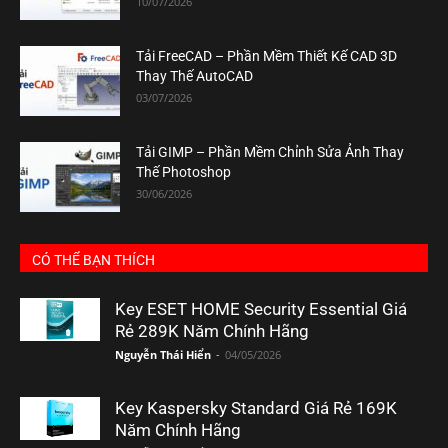
10/07/2026
Tải FreeCAD – Phần Mềm Thiết Kế CAD 3D
Thay Thế AutoCAD
03/07/2026
Tải GIMP – Phần Mềm Chỉnh Sửa Ảnh Thay
Thế Photoshop
30/06/2026
CÓ THỂ BẠN THÍCH
Key ESET HOME Security Essential Giá
Rẻ 289K Năm Chính Hãng
Nguyễn Thái Hiển
-
04/05/2026
Key Kaspersky Standard Giá Rẻ 169K
Năm Chính Hãng