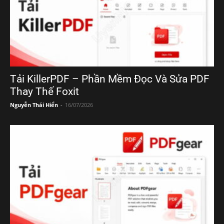
Tải KillerPDF – Phần Mềm Đọc Và Sửa PDF
Thay Thế Foxit
Nguyễn Thái Hiển
-
16/07/2026