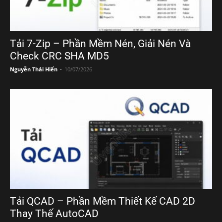
Tải 7-Zip – Phần Mềm Nén, Giải Nén Và
Check CRC SHA MD5
Nguyễn Thái Hiển
-
10/07/2026
Tải QCAD – Phần Mềm Thiết Kế CAD 2D
Thay Thế AutoCAD