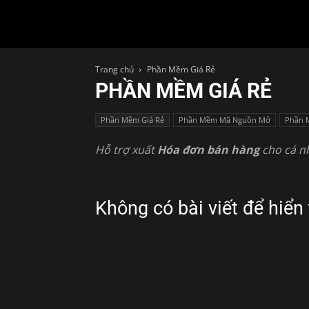
Trang chủ
Phần Mềm Giá Rẻ
PHẦN MỀM GIÁ RẺ
Phần Mềm Giá Rẻ
Phần Mềm Mã Nguồn Mở
Phần 
Hỗ trợ xuất
Hóa đơn bán hàng
cho cá n
Không có bài viết để hiển 