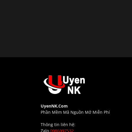
UyenNK.Com
Phần Mềm Mã Nguồn Mở Miễn Phí
Thông tin liên hệ:
Zalo
0986997532