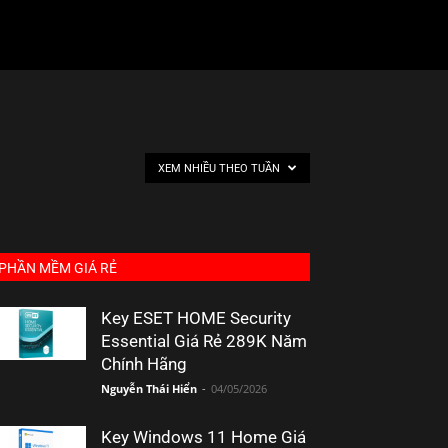
XEM NHIỀU THEO TUẦN
PHẦN MỀM GIÁ RẺ
Key ESET HOME Security
Essential Giá Rẻ 289K Năm
Chính Hãng
Nguyễn Thái Hiển
-
04/05/2026
Key Windows 11 Home Giá