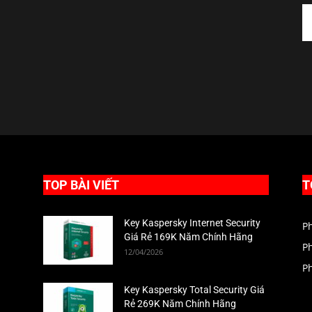
TOP BÀI VIẾT
T
Key Kaspersky Internet Security
P
Giá Rẻ 169K Năm Chính Hãng
P
12/04/2026
P
Key Kaspersky Total Security Giá
Rẻ 269K Năm Chính Hãng