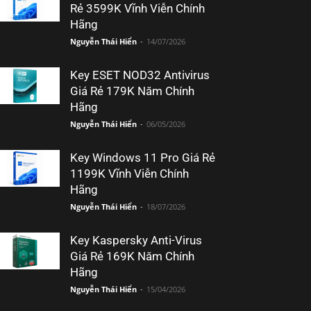
Rẻ 3599K Vĩnh Viễn Chính
Hãng
Nguyễn Thái Hiển
-
14/07/2026
Key ESET NOD32 Antivirus
Giá Rẻ 179K Năm Chính
Hãng
Nguyễn Thái Hiển
-
06/05/2026
Key Windows 11 Pro Giá Rẻ
1199K Vĩnh Viễn Chính
Hãng
Nguyễn Thái Hiển
-
18/07/2026
Key Kaspersky Anti-Virus
Giá Rẻ 169K Năm Chính
Hãng
Nguyễn Thái Hiển
-
15/04/2026