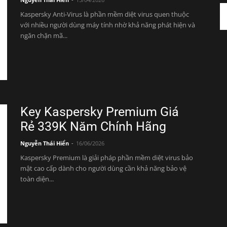
Kaspersky Anti-Virus là phần mềm diệt virus quen thuộc
với nhiều người dùng máy tính nhờ khả năng phát hiện và
ngăn chặn mã...
Key Kaspersky Premium Giá
Rẻ 339K Năm Chính Hãng
Nguyễn Thái Hiển
-
16/06/2026
Kaspersky Premium là giải pháp phần mềm diệt virus bảo
mật cao cấp dành cho người dùng cần khả năng bảo vệ
toàn diện...