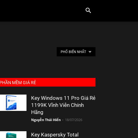
PHỔ BIẾN NHẤT
PHẦN MỀM GIÁ RẺ
Key Windows 11 Pro Giá Rẻ
1199K Vĩnh Viễn Chính
Hãng
Nguyễn Thái Hiển
-
18/07/2026
Key Kaspersky Total