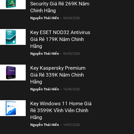
Security Giá Rẻ 269K Năm
Chính Hãng
Nguyễn Thái Hiển
-
06/04/2026
Key ESET NOD32 Antivirus
Giá Rẻ 179K Năm Chính
Hãng
Nguyễn Thái Hiển
-
06/05/2026
Key Kaspersky Premium
Giá Rẻ 339K Năm Chính
Hãng
Nguyễn Thái Hiển
-
16/06/2026
Key Windows 11 Home Giá
Rẻ 3599K Vĩnh Viễn Chính
Hãng
Nguyễn Thái Hiển
-
14/07/2026