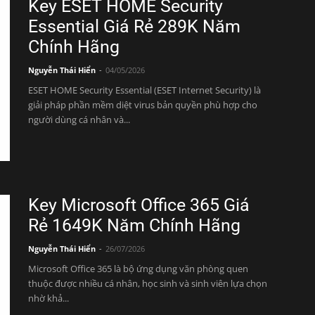
Key ESET HOME Security
Essential Giá Rẻ 289K Năm
Chính Hãng
Nguyễn Thái Hiển
-
04/05/2026
ESET HOME Security Essential (ESET Internet Security) là
giải pháp phần mềm diệt virus bản quyền phù hợp cho
người dùng cá nhân và...
Key Microsoft Office 365 Giá
Rẻ 1649K Năm Chính Hãng
Nguyễn Thái Hiển
-
26/07/2026
Microsoft Office 365 là bộ ứng dụng văn phòng quen
thuộc được nhiều cá nhân, học sinh và sinh viên lựa chọn
nhờ khả...