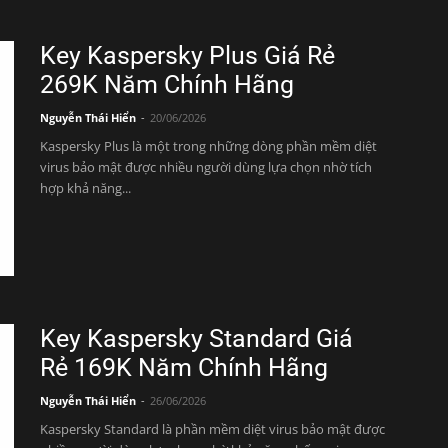
Key Kaspersky Plus Giá Rẻ
269K Năm Chính Hãng
Nguyễn Thái Hiển
-
20/06/2026
Kaspersky Plus là một trong những dòng phần mềm diệt
virus bảo mật được nhiều người dùng lựa chọn nhờ tích
hợp khả năng...
Key Kaspersky Standard Giá
Rẻ 169K Năm Chính Hãng
Nguyễn Thái Hiển
-
26/06/2026
Kaspersky Standard là phần mềm diệt virus bảo mật được