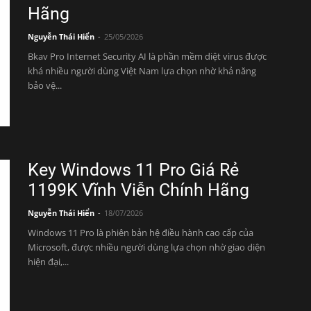
Hãng
Nguyễn Thái Hiển
-
25/05/2026
Bkav Pro Internet Security AI là phần mềm diệt virus được
khá nhiều người dùng Việt Nam lựa chọn nhờ khả năng
bảo vệ...
Key Windows 11 Pro Giá Rẻ
1199K Vĩnh Viễn Chính Hãng
Nguyễn Thái Hiển
-
18/07/2026
Windows 11 Pro là phiên bản hệ điều hành cao cấp của
Microsoft, được nhiều người dùng lựa chọn nhờ giao diện
hiện đại,...