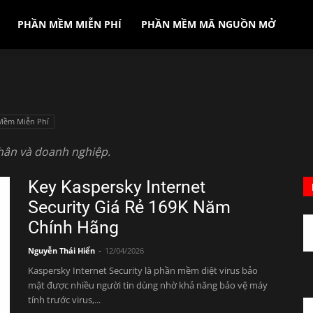
PHẦN MỀM MIỄN PHÍ
PHẦN MỀM MÃ NGUỒN MỞ
Mềm Miễn Phí
hân và doanh nghiệp.
Key Kaspersky Internet
Security Giá Rẻ 169K Năm
Chính Hãng
Nguyễn Thái Hiển
-
12/04/2026
Kaspersky Internet Security là phần mềm diệt virus bảo
mật được nhiều người tin dùng nhờ khả năng bảo vệ máy
tính trước virus,...