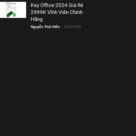
Key Office 2024 Giá Rẻ
2999K Vĩnh Viễn Chính
Hãng
Nguyễn Thái Hiển
-
22/07/2026