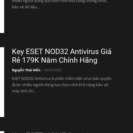
nhiều người dùng lựa chọn nhờ khả năng chống virus,
bảo vệ dữ liệu...
Key ESET NOD32 Antivirus Giá
Rẻ 179K Năm Chính Hãng
Nguyễn Thái Hiển
-
06/05/2026
ESET NOD32 Antivirus là phần mềm diệt virus bản quyền
được nhiều người dùng lựa chọn nhờ khả năng bảo vệ
máy tính ổn...