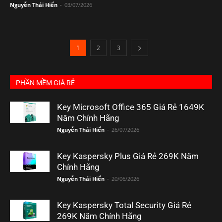
Nguyễn Thái Hiển
-
03/07/2026
1
2
3
PHẦN MỀM GIÁ RẺ
Key Microsoft Office 365 Giá Rẻ 1649K
Năm Chính Hãng
Nguyễn Thái Hiển
-
26/07/2026
Key Kaspersky Plus Giá Rẻ 269K Năm
Chính Hãng
Nguyễn Thái Hiển
-
20/06/2026
Key Kaspersky Total Security Giá Rẻ
269K Năm Chính Hãng