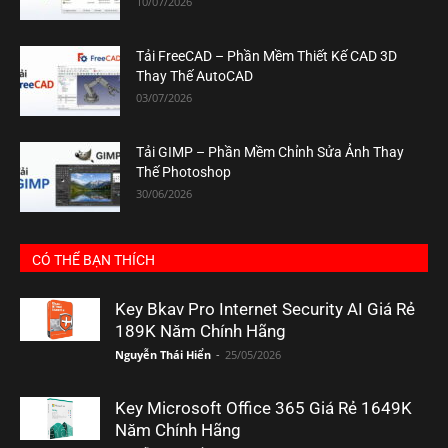
10/07/2026
Tải FreeCAD – Phần Mềm Thiết Kế CAD 3D
Thay Thế AutoCAD
03/07/2026
Tải GIMP – Phần Mềm Chỉnh Sửa Ảnh Thay
Thế Photoshop
30/06/2026
CÓ THỂ BẠN THÍCH
Key Bkav Pro Internet Security AI Giá Rẻ
189K Năm Chính Hãng
Nguyễn Thái Hiển
-
25/05/2026
Key Microsoft Office 365 Giá Rẻ 1649K
Năm Chính Hãng