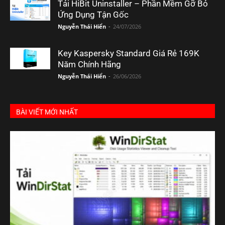
Tải HiBit Uninstaller – Phần Mềm Gỡ Bỏ
Ứng Dụng Tận Gốc
Nguyễn Thái Hiển
-
24/07/2026
Key Kaspersky Standard Giá Rẻ 169K
Năm Chính Hãng
Nguyễn Thái Hiển
-
26/06/2026
BÀI VIẾT MỚI NHẤT