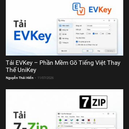
Tải EVKey – Phần Mềm Gõ Tiếng Việt Thay
Thế UniKey
Nguyễn Thái Hiển
-
11/07/2026