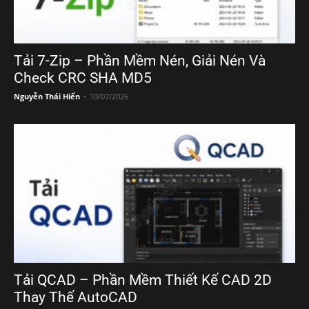
Tải 7-Zip – Phần Mềm Nén, Giải Nén Và
Check CRC SHA MD5
Nguyễn Thái Hiển
-
10/07/2026
Tải QCAD – Phần Mềm Thiết Kế CAD 2D
Thay Thế AutoCAD