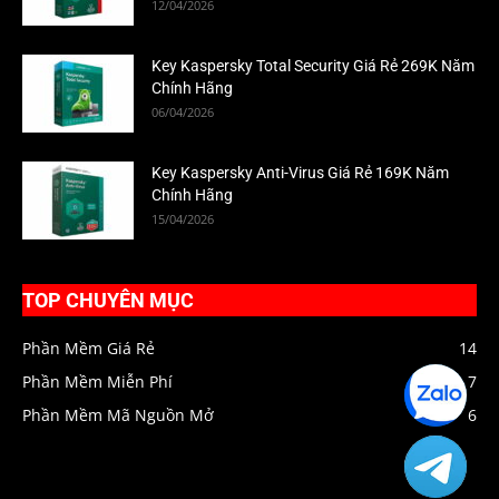
12/04/2026
Key Kaspersky Total Security Giá Rẻ 269K Năm
Chính Hãng
06/04/2026
Key Kaspersky Anti-Virus Giá Rẻ 169K Năm
Chính Hãng
15/04/2026
TOP CHUYÊN MỤC
Phần Mềm Giá Rẻ
14
Phần Mềm Miễn Phí
7
Zalo
HIENPC
Phần Mềm Mã Nguồn Mở
6
Telegra
HIENPC