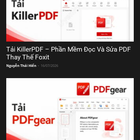
Tải KillerPDF – Phần Mềm Đọc Và Sửa PDF
Thay Thế Foxit
Nguyễn Thái Hiển
-
16/07/2026