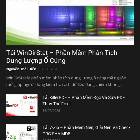
Tải WinDirStat – Phần Mềm Phân Tích
Dung Lượng Ổ Cứng
Nguyễn Thái Hiển
-
06/08/2026
WinDirStat là phần mềm phân tích dung lượng ổ cứng mã nguồn
mở, giúp người dùng kiểm tra cách dữ liệu đang chiếm không...
Tải KillerPDF – Phần Mềm Đọc Và Sửa PDF
Thay Thế Foxit
16/07/2026
Tải 7-Zip – Phần Mềm Nén, Giải Nén Và Check
CRC SHA MD5