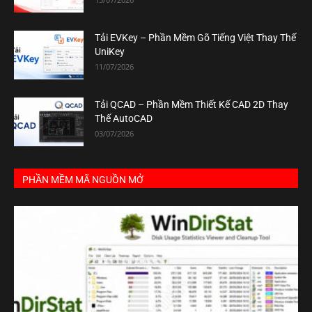
Tải EVKey – Phần Mềm Gõ Tiếng Việt Thay Thế
UniKey
11/07/2026
Tải QCAD – Phần Mềm Thiết Kế CAD 2D Thay
Thế AutoCAD
03/07/2026
PHẦN MỀM MÃ NGUỒN MỞ