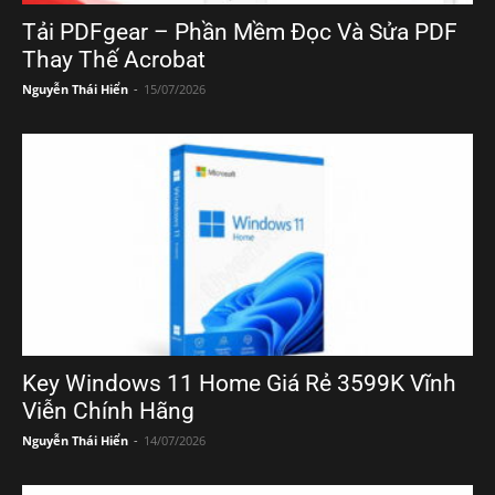
Tải PDFgear – Phần Mềm Đọc Và Sửa PDF
Thay Thế Acrobat
Nguyễn Thái Hiển
-
15/07/2026
Key Windows 11 Home Giá Rẻ 3599K Vĩnh
Viễn Chính Hãng
Nguyễn Thái Hiển
-
14/07/2026