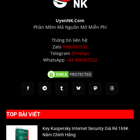
UyenNK.Com
Phần Mềm Mã Nguồn Mở Miễn Phí
Thông tin liên hệ:
Zalo
0986997532
Telegram
@hienpc
WhatsApp
+84 986997532
TOP BÀI VIẾT
Key Kaspersky Internet Security Giá Rẻ 169K
Năm Chính Hãng