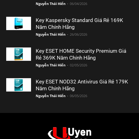
Nguyễn Thái Hiển
-
06/04/2026
Key Kaspersky Standard Giá Rẻ 169K
Năm Chính Hãng
Nguyễn Thái Hiển
-
26/06/2026
Key ESET HOME Security Premium Giá
Rẻ 369K Năm Chính Hãng
Nguyễn Thái Hiển
-
02/05/2026
Key ESET NOD32 Antivirus Giá Rẻ 179K
Năm Chính Hãng
Nguyễn Thái Hiển
-
06/05/2026