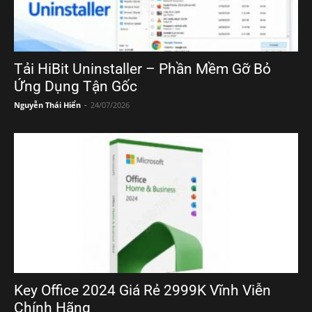
Tải HiBit Uninstaller – Phần Mềm Gỡ Bỏ
Ứng Dụng Tận Gốc
Nguyễn Thái Hiển
-
24/07/2026
Key Office 2024 Giá Rẻ 2999K Vĩnh Viễn
Chính Hãng