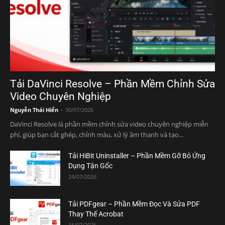
Tải DaVinci Resolve – Phần Mềm Chỉnh Sửa
Video Chuyên Nghiệp
Nguyễn Thái Hiển
-
30/07/2026
DaVinci Resolve là phần mềm chỉnh sửa video chuyên nghiệp miễn
phí, giúp bạn cắt ghép, chỉnh màu, xử lý âm thanh và tạo...
Tải HiBit Uninstaller – Phần Mềm Gỡ Bỏ Ứng
Dụng Tận Gốc
24/07/2026
Tải PDFgear – Phần Mềm Đọc Và Sửa PDF
Thay Thế Acrobat
15/07/2026