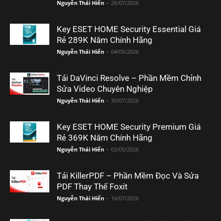
Nguyễn Thái Hiển
-
26/07/2026
Key ESET HOME Security Essential Giá
Rẻ 289K Năm Chính Hãng
Nguyễn Thái Hiển
-
04/05/2026
Tải DaVinci Resolve – Phần Mềm Chỉnh
Sửa Video Chuyên Nghiệp
Nguyễn Thái Hiển
-
30/07/2026
Key ESET HOME Security Premium Giá
Rẻ 369K Năm Chính Hãng
Nguyễn Thái Hiển
-
02/05/2026
Tải KillerPDF – Phần Mềm Đọc Và Sửa
PDF Thay Thế Foxit
Nguyễn Thái Hiển
-
16/07/2026