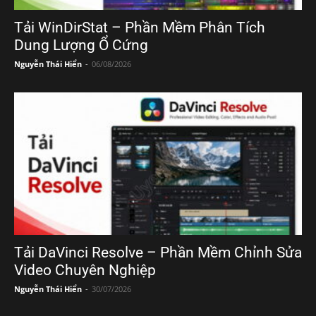
Tải WinDirStat – Phần Mềm Phân Tích
Dung Lượng Ổ Cứng
Nguyễn Thái Hiển
-
06/08/2026
Tải DaVinci Resolve – Phần Mềm Chỉnh Sửa
Video Chuyên Nghiệp
Nguyễn Thái Hiển
-
30/07/2026