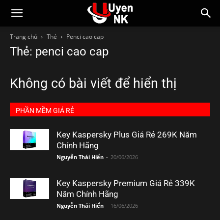
Trang chủ
Thẻ
Penci cao cap
Thẻ: penci cao cap
Không có bài viết để hiển thị
PHẦN MỀM GIÁ RẺ
Key Kaspersky Plus Giá Rẻ 269K Năm
Chính Hãng
Nguyễn Thái Hiển
-
20/06/2026
Key Kaspersky Premium Giá Rẻ 339K
Năm Chính Hãng
Nguyễn Thái Hiển
-
16/06/2026