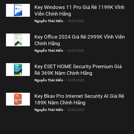
Key Windows 11 Pro Giá Rẻ 1199K Vĩnh
Viễn Chính Hãng
Nguyễn Thái Hiển
-
18/07/2026
Key Office 2024 Giá Rẻ 2999K Vĩnh Viễn
Chính Hãng
Nguyễn Thái Hiển
-
22/07/2026
Key ESET HOME Security Premium Giá
Rẻ 369K Năm Chính Hãng
Nguyễn Thái Hiển
-
02/05/2026
Key Bkav Pro Internet Security AI Giá Rẻ
189K Năm Chính Hãng
Nguyễn Thái Hiển
-
25/05/2026