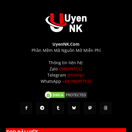
UyenNK.Com
Phần Mềm Mã Nguồn Mở Miễn Phí
Thông tin liên hệ:
Zalo
0986997532
Telegram
@hienpc
WhatsApp
+84 986997532