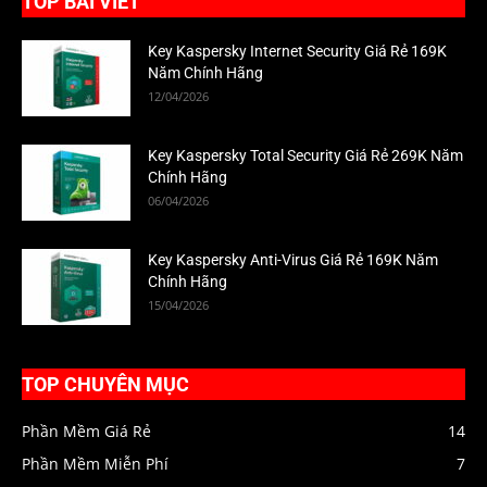
TOP BÀI VIẾT
Key Kaspersky Internet Security Giá Rẻ 169K
Năm Chính Hãng
12/04/2026
Key Kaspersky Total Security Giá Rẻ 269K Năm
Chính Hãng
06/04/2026
Key Kaspersky Anti-Virus Giá Rẻ 169K Năm
Chính Hãng
15/04/2026
TOP CHUYÊN MỤC
Phần Mềm Giá Rẻ
14
Phần Mềm Miễn Phí
7