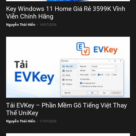
Key Windows 11 Home Giá Rẻ 3599K Vĩnh
Viễn Chính Hãng
Nguyễn Thái Hiển
-
14/07/2026
Tải EVKey – Phần Mềm Gõ Tiếng Việt Thay
Thế UniKey
Nguyễn Thái Hiển
-
11/07/2026