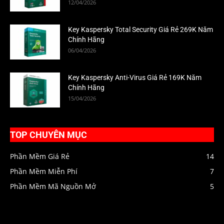
12/04/2026
Key Kaspersky Total Security Giá Rẻ 269K Năm
Chính Hãng
06/04/2026
Key Kaspersky Anti-Virus Giá Rẻ 169K Năm
Chính Hãng
15/04/2026
TOP CHUYÊN MỤC
Phần Mềm Giá Rẻ
14
Phần Mềm Miễn Phí
7
Phần Mềm Mã Nguồn Mở
5