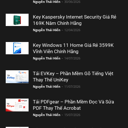
Nguyễn Thái Hiển
-
30/06/2026
Key Kaspersky Internet Security Giá Rẻ
169K Năm Chính Hãng
Nguyễn Thái Hiển
-
12/04/2026
Key Windows 11 Home Giá Rẻ 3599K
Vĩnh Viễn Chính Hãng
Nguyễn Thái Hiển
-
14/07/2026
Tải EVKey – Phần Mềm Gõ Tiếng Việt
Thay Thế UniKey
Nguyễn Thái Hiển
-
11/07/2026
Tải PDFgear – Phần Mềm Đọc Và Sửa
PDF Thay Thế Acrobat
Nguyễn Thái Hiển
-
15/07/2026