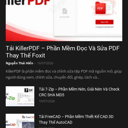
Tải KillerPDF – Phần Mềm Đọc Và Sửa PDF
Thay Thế Foxit
Nguyễn Thái Hiển
-
16/07/2026
KillerPDF là phần mềm đọc và chỉnh sửa tệp PDF mã nguồn mở, giúp
người dùng xem, chỉnh sửa, chuyển đổi, ghép, tách và...
Tải 7-Zip – Phần Mềm Nén, Giải Nén Và Check
CRC SHA MD5
10/07/2026
Tải FreeCAD – Phần Mềm Thiết Kế CAD 3D
Thay Thế AutoCAD