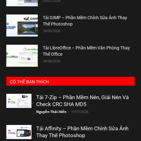
03/07/2026
Tải GIMP – Phần Mềm Chỉnh Sửa Ảnh Thay
Thế Photoshop
30/06/2026
Tải LibreOffice – Phần Mềm Văn Phòng Thay
Thế Office
28/06/2026
CÓ THỂ BẠN THÍCH
Tải 7-Zip – Phần Mềm Nén, Giải Nén Và
Check CRC SHA MD5
Nguyễn Thái Hiển
-
10/07/2026
Tải Affinity – Phần Mềm Chỉnh Sửa Ảnh
Thay Thế Photoshop