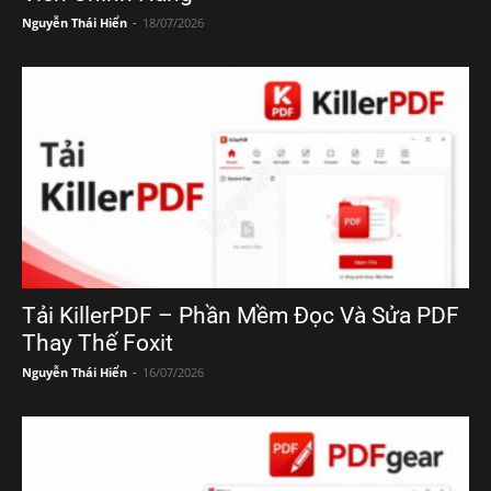
Nguyễn Thái Hiển
-
18/07/2026
Tải KillerPDF – Phần Mềm Đọc Và Sửa PDF
Thay Thế Foxit
Nguyễn Thái Hiển
-
16/07/2026