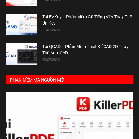
Tải EVKey – Phần Mềm Gõ Tiếng Việt Thay Thế
UniKey
11/07/2026
Tải QCAD – Phần Mềm Thiết Kế CAD 2D Thay
Thế AutoCAD
03/07/2026
PHẦN MỀM MÃ NGUỒN MỞ