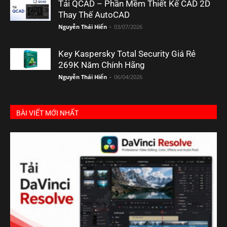
Tải QCAD – Phần Mềm Thiết Kế CAD 2D
Thay Thế AutoCAD
Nguyễn Thái Hiển
-
03/07/2026
Key Kaspersky Total Security Giá Rẻ
269K Năm Chính Hãng
Nguyễn Thái Hiển
-
06/04/2026
BÀI VIẾT MỚI NHẤT