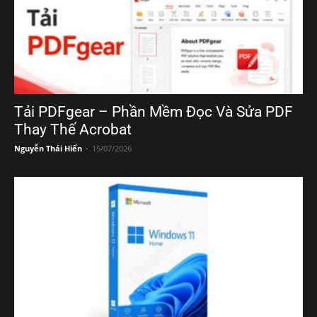
Tải PDFgear – Phần Mềm Đọc Và Sửa PDF
Thay Thế Acrobat
Nguyễn Thái Hiển
-
15/07/2026