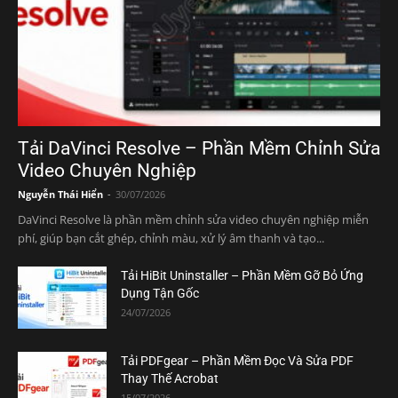
Tải DaVinci Resolve – Phần Mềm Chỉnh Sửa
Video Chuyên Nghiệp
Nguyễn Thái Hiển
-
30/07/2026
DaVinci Resolve là phần mềm chỉnh sửa video chuyên nghiệp miễn
phí, giúp bạn cắt ghép, chỉnh màu, xử lý âm thanh và tạo...
Tải HiBit Uninstaller – Phần Mềm Gỡ Bỏ Ứng
Dụng Tận Gốc
24/07/2026
Tải PDFgear – Phần Mềm Đọc Và Sửa PDF
Thay Thế Acrobat
15/07/2026