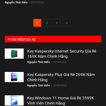
Nguyễn Thái Hiển
-
03/07/2026
1
2
3
PHẦN MỀM GIÁ RẺ
Key Kaspersky Internet Security Giá Rẻ
169K Năm Chính Hãng
Nguyễn Thái Hiển
-
12/04/2026
Key Kaspersky Plus Giá Rẻ 269K Năm
Chính Hãng
Nguyễn Thái Hiển
-
20/06/2026
Key Windows 11 Home Giá Rẻ 3599K
Vĩnh Viễn Chính Hãng