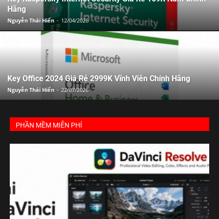
Hãng
Nguyễn Thái Hiển
-
12/04/2026
Key Office 2024 Giá Rẻ 2999K Vĩnh Viễn Chính Hãng
Nguyễn Thái Hiển
-
22/07/2026
PHẦN MỀM MIỄN PHÍ