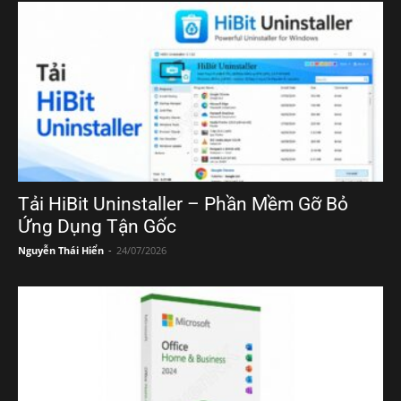
Tải HiBit Uninstaller – Phần Mềm Gỡ Bỏ
Ứng Dụng Tận Gốc
Nguyễn Thái Hiển
-
24/07/2026