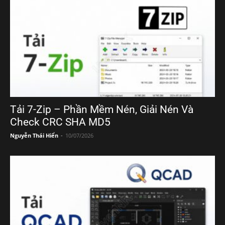
Tải 7-Zip – Phần Mềm Nén, Giải Nén Và
Check CRC SHA MD5
Nguyễn Thái Hiển
-
10/07/2026