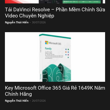
Tải DaVinci Resolve – Phần Mềm Chỉnh Sửa
Video Chuyên Nghiệp
Nguyễn Thái Hiển
-
30/07/2026
Key Microsoft Office 365 Giá Rẻ 1649K Năm
Chính Hãng
Nguyễn Thái Hiển
-
26/07/2026