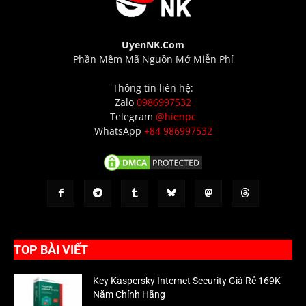
UyenNK.Com
Phần Mềm Mã Nguồn Mở Miễn Phí
Thông tin liên hệ:
Zalo
0986997532
Telegram
@hienpc
WhatsApp
+84 986997532
TOP BÀI VIẾT
Key Kaspersky Internet Security Giá Rẻ 169K
Năm Chính Hãng