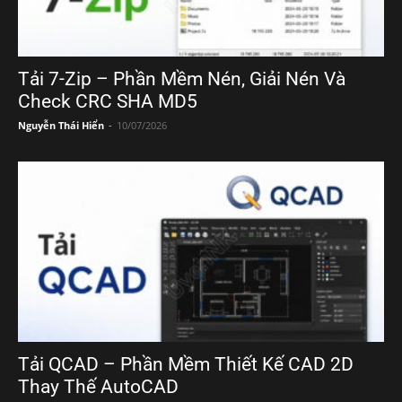
Tải 7-Zip – Phần Mềm Nén, Giải Nén Và
Check CRC SHA MD5
Nguyễn Thái Hiển
-
10/07/2026
Tải QCAD – Phần Mềm Thiết Kế CAD 2D
Thay Thế AutoCAD