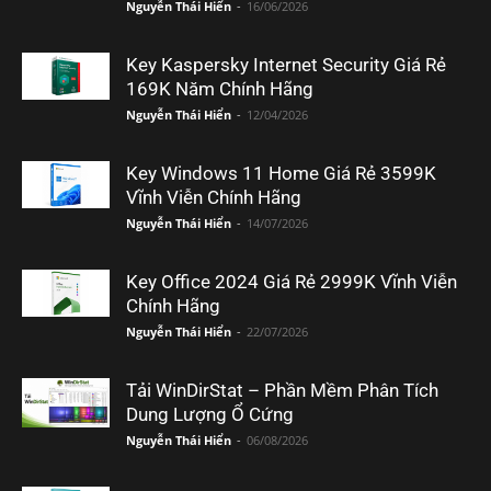
Nguyễn Thái Hiển
-
16/06/2026
Key Kaspersky Internet Security Giá Rẻ
169K Năm Chính Hãng
Nguyễn Thái Hiển
-
12/04/2026
Key Windows 11 Home Giá Rẻ 3599K
Vĩnh Viễn Chính Hãng
Nguyễn Thái Hiển
-
14/07/2026
Key Office 2024 Giá Rẻ 2999K Vĩnh Viễn
Chính Hãng
Nguyễn Thái Hiển
-
22/07/2026
Tải WinDirStat – Phần Mềm Phân Tích
Dung Lượng Ổ Cứng
Nguyễn Thái Hiển
-
06/08/2026