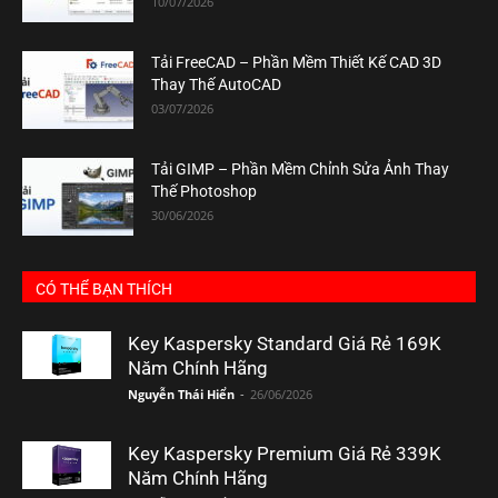
10/07/2026
Tải FreeCAD – Phần Mềm Thiết Kế CAD 3D
Thay Thế AutoCAD
03/07/2026
Tải GIMP – Phần Mềm Chỉnh Sửa Ảnh Thay
Thế Photoshop
30/06/2026
CÓ THỂ BẠN THÍCH
Key Kaspersky Standard Giá Rẻ 169K
Năm Chính Hãng
Nguyễn Thái Hiển
-
26/06/2026
Key Kaspersky Premium Giá Rẻ 339K
Năm Chính Hãng