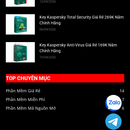
12/04/2026
Key Kaspersky Total Security Giá Rẻ 269K Năm
Chính Hãng
06/04/2026
Key Kaspersky Anti-Virus Giá Rẻ 169K Năm
Chính Hãng
15/04/2026
TOP CHUYÊN MỤC
Phần Mềm Giá Rẻ
14
Phần Mềm Miễn Phí
7
Zalo
HIENPC
Phần Mềm Mã Nguồn Mở
6
Telegra
HIENPC