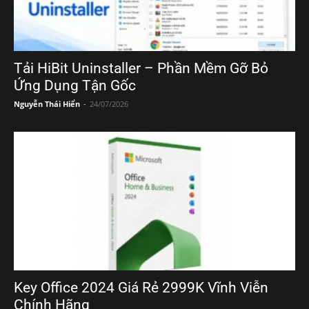
Tải HiBit Uninstaller – Phần Mềm Gỡ Bỏ
Ứng Dụng Tận Gốc
Nguyễn Thái Hiển
-
24/07/2026
Key Office 2024 Giá Rẻ 2999K Vĩnh Viễn
Chính Hãng