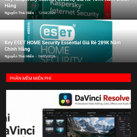
Hãng
Nguyễn Thái Hiển
-
12/04/2026
Key ESET HOME Security Essential Giá Rẻ 289K Năm
Chính Hãng
Nguyễn Thái Hiển
-
04/05/2026
PHẦN MỀM MIỄN PHÍ