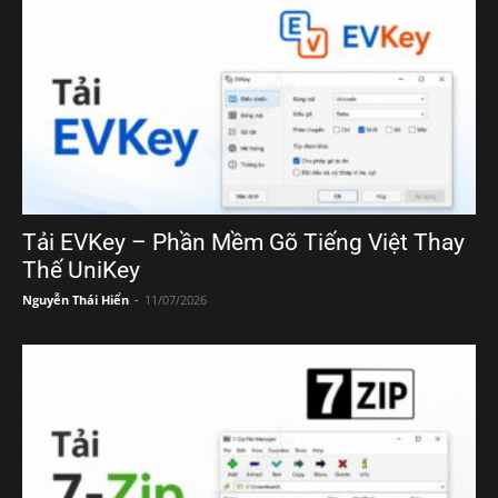
Tải EVKey – Phần Mềm Gõ Tiếng Việt Thay
Thế UniKey
Nguyễn Thái Hiển
-
11/07/2026