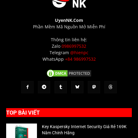
UyenNK.Com
Phần Mềm Mã Nguồn Mở Miễn Phí
Thông tin liên hệ:
Zalo
0986997532
Telegram
@hienpc
WhatsApp
+84 986997532
TOP BÀI VIẾT
Key Kaspersky Internet Security Giá Rẻ 169K
Năm Chính Hãng