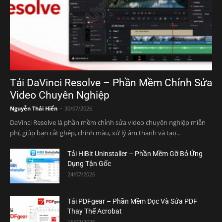
Tải DaVinci Resolve – Phần Mềm Chỉnh Sửa
Video Chuyên Nghiệp
Nguyễn Thái Hiển
-
30/07/2026
DaVinci Resolve là phần mềm chỉnh sửa video chuyên nghiệp miễn
phí, giúp bạn cắt ghép, chỉnh màu, xử lý âm thanh và tạo...
Tải HiBit Uninstaller – Phần Mềm Gỡ Bỏ Ứng
Dụng Tận Gốc
24/07/2026
Tải PDFgear – Phần Mềm Đọc Và Sửa PDF
Thay Thế Acrobat
15/07/2026