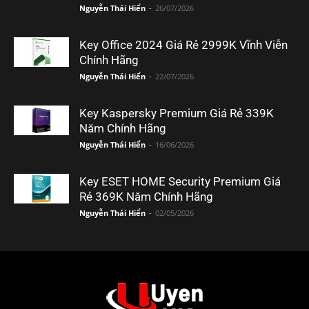
Nguyễn Thái Hiển
-
26/07/2026
Key Office 2024 Giá Rẻ 2999K Vĩnh Viễn
Chính Hãng
Nguyễn Thái Hiển
-
22/07/2026
Key Kaspersky Premium Giá Rẻ 339K
Năm Chính Hãng
Nguyễn Thái Hiển
-
16/06/2026
Key ESET HOME Security Premium Giá
Rẻ 369K Năm Chính Hãng
Nguyễn Thái Hiển
-
02/05/2026