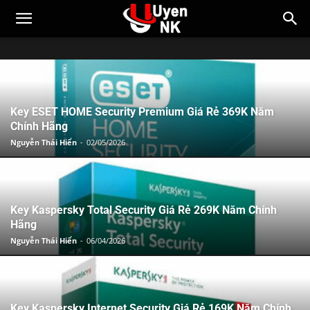
Key ESET HOME Security Premium Giá Rẻ 369K Năm
Chính Hãng
Nguyễn Thái Hiển
-
02/05/2026
Key Kaspersky Total Security Giá Rẻ 269K Năm Chính
Hãng
Nguyễn Thái Hiển
-
06/04/2026
Key Kaspersky Internet Security Giá Rẻ 169K Năm Chính