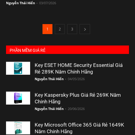
Nguyễn Thái Hiển
-
03/07/2026
1
2
3
PHẦN MỀM GIÁ RẺ
Key ESET HOME Security Essential Giá
Rẻ 289K Năm Chính Hãng
Nguyễn Thái Hiển
-
04/05/2026
Key Kaspersky Plus Giá Rẻ 269K Năm
Chính Hãng
Nguyễn Thái Hiển
-
20/06/2026
Key Microsoft Office 365 Giá Rẻ 1649K
Năm Chính Hãng