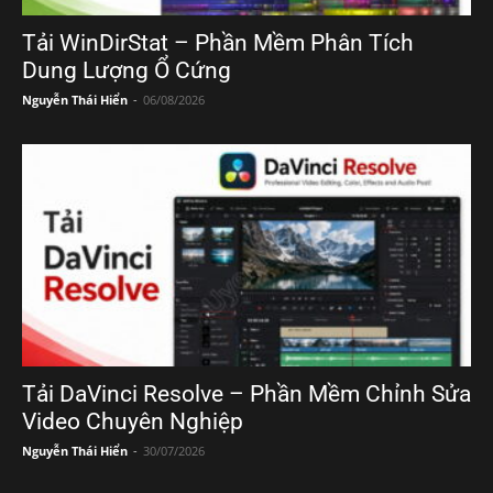
Tải WinDirStat – Phần Mềm Phân Tích
Dung Lượng Ổ Cứng
Nguyễn Thái Hiển
-
06/08/2026
Tải DaVinci Resolve – Phần Mềm Chỉnh Sửa
Video Chuyên Nghiệp
Nguyễn Thái Hiển
-
30/07/2026