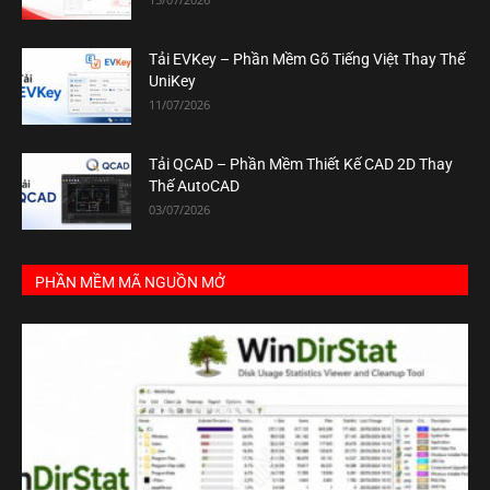
Tải EVKey – Phần Mềm Gõ Tiếng Việt Thay Thế
UniKey
11/07/2026
Tải QCAD – Phần Mềm Thiết Kế CAD 2D Thay
Thế AutoCAD
03/07/2026
PHẦN MỀM MÃ NGUỒN MỞ