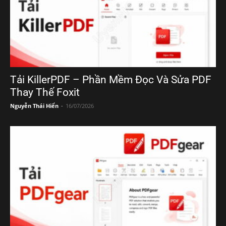
Tải KillerPDF – Phần Mềm Đọc Và Sửa PDF
Thay Thế Foxit
Nguyễn Thái Hiển
-
16/07/2026