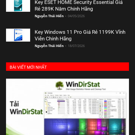
Key ESET HOME Security Essential Giá
Rẻ 289K Năm Chính Hãng
Nguyễn Thái Hiển
-
04/05/2026
Key Windows 11 Pro Giá Rẻ 1199K Vĩnh
Viễn Chính Hãng
Nguyễn Thái Hiển
-
18/07/2026
BÀI VIẾT MỚI NHẤT