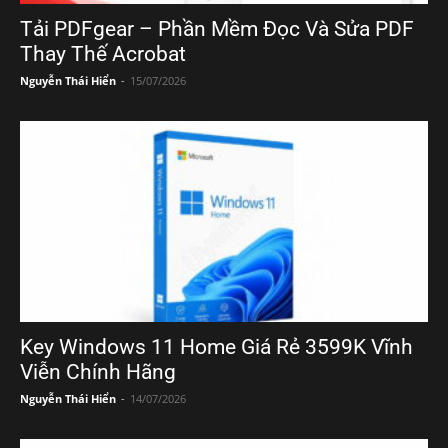
Tải PDFgear – Phần Mềm Đọc Và Sửa PDF
Thay Thế Acrobat
Nguyễn Thái Hiển
-
15/07/2026
Key Windows 11 Home Giá Rẻ 3599K Vĩnh
Viễn Chính Hãng
Nguyễn Thái Hiển
-
14/07/2026