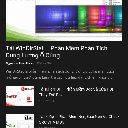
Tải WinDirStat – Phần Mềm Phân Tích
Dung Lượng Ổ Cứng
Nguyễn Thái Hiển
-
06/08/2026
WinDirStat là phần mềm phân tích dung lượng ổ cứng mã nguồn
mở, giúp người dùng kiểm tra cách dữ liệu đang chiếm không...
Tải KillerPDF – Phần Mềm Đọc Và Sửa PDF
Thay Thế Foxit
16/07/2026
Tải 7-Zip – Phần Mềm Nén, Giải Nén Và Check
CRC SHA MD5