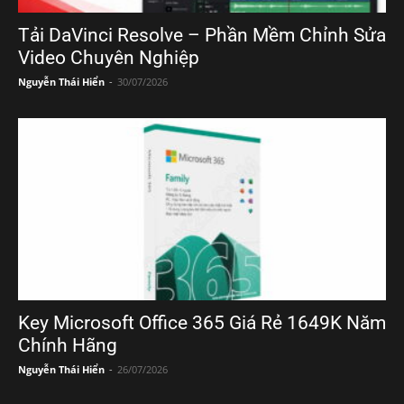
Tải DaVinci Resolve – Phần Mềm Chỉnh Sửa
Video Chuyên Nghiệp
Nguyễn Thái Hiển
-
30/07/2026
Key Microsoft Office 365 Giá Rẻ 1649K Năm
Chính Hãng
Nguyễn Thái Hiển
-
26/07/2026