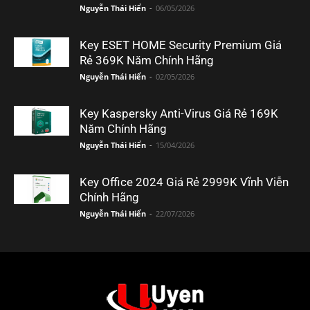
Nguyễn Thái Hiển
-
06/05/2026
Key ESET HOME Security Premium Giá
Rẻ 369K Năm Chính Hãng
Nguyễn Thái Hiển
-
02/05/2026
Key Kaspersky Anti-Virus Giá Rẻ 169K
Năm Chính Hãng
Nguyễn Thái Hiển
-
15/04/2026
Key Office 2024 Giá Rẻ 2999K Vĩnh Viễn
Chính Hãng
Nguyễn Thái Hiển
-
22/07/2026