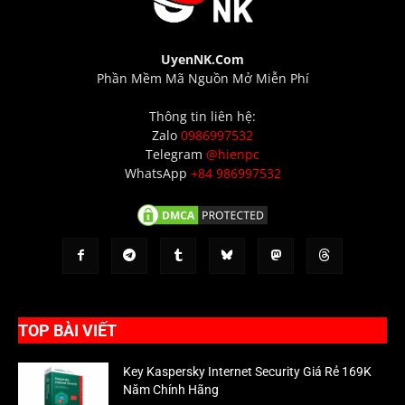
UyenNK.Com
Phần Mềm Mã Nguồn Mở Miễn Phí
Thông tin liên hệ:
Zalo
0986997532
Telegram
@hienpc
WhatsApp
+84 986997532
TOP BÀI VIẾT
Key Kaspersky Internet Security Giá Rẻ 169K
Năm Chính Hãng