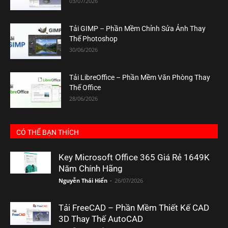
03/07/2026
Tải GIMP – Phần Mềm Chỉnh Sửa Ảnh Thay
Thế Photoshop
30/06/2026
Tải LibreOffice – Phần Mềm Văn Phòng Thay
Thế Office
28/06/2026
CÓ THỂ BẠN THÍCH
Key Microsoft Office 365 Giá Rẻ 1649K
Năm Chính Hãng
Nguyễn Thái Hiển
-
26/07/2026
Tải FreeCAD – Phần Mềm Thiết Kế CAD
3D Thay Thế AutoCAD