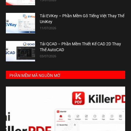
Tải EVKey – Phần Mềm Gõ Tiếng Việt Thay Thế
UniKey
11/07/2026
Tải QCAD – Phần Mềm Thiết Kế CAD 2D Thay
Thế AutoCAD
03/07/2026
PHẦN MỀM MÃ NGUỒN MỞ