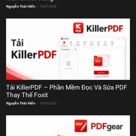
Nguyễn Thái Hiển
-
18/07/2026
Tải KillerPDF – Phần Mềm Đọc Và Sửa PDF
Thay Thế Foxit
Nguyễn Thái Hiển
-
16/07/2026