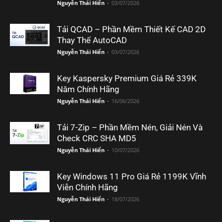
Nguyễn Thái Hiển
-
03/07/2026
Tải QCAD – Phần Mềm Thiết Kế CAD 2D
Thay Thế AutoCAD
Nguyễn Thái Hiển
-
03/07/2026
Key Kaspersky Premium Giá Rẻ 339K
Năm Chính Hãng
Nguyễn Thái Hiển
-
16/06/2026
Tải 7-Zip – Phần Mềm Nén, Giải Nén Và
Check CRC SHA MD5
Nguyễn Thái Hiển
-
10/07/2026
Key Windows 11 Pro Giá Rẻ 1199K Vĩnh
Viễn Chính Hãng
Nguyễn Thái Hiển
-
18/07/2026