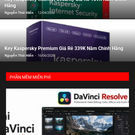
Hãng
Nguyễn Thái Hiển
-
12/04/2026
Key Kaspersky Premium Giá Rẻ 339K Năm Chính Hãng
Nguyễn Thái Hiển
-
16/06/2026
PHẦN MỀM MIỄN PHÍ