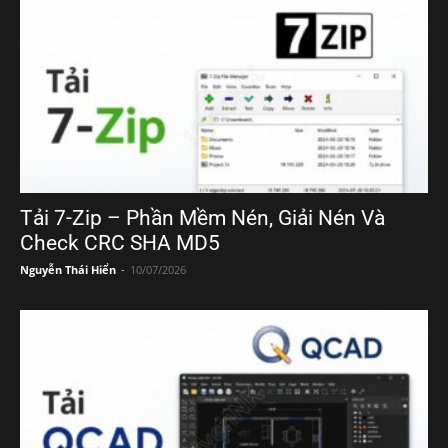
Tải 7-Zip – Phần Mềm Nén, Giải Nén Và
Check CRC SHA MD5
Nguyễn Thái Hiển
-
10/07/2026