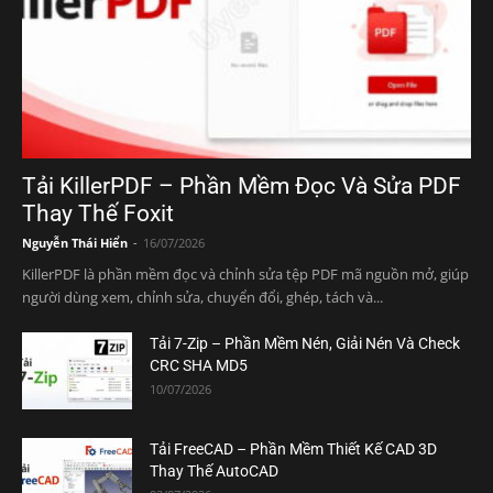
Tải KillerPDF – Phần Mềm Đọc Và Sửa PDF
Thay Thế Foxit
Nguyễn Thái Hiển
-
16/07/2026
KillerPDF là phần mềm đọc và chỉnh sửa tệp PDF mã nguồn mở, giúp
người dùng xem, chỉnh sửa, chuyển đổi, ghép, tách và...
Tải 7-Zip – Phần Mềm Nén, Giải Nén Và Check
CRC SHA MD5
10/07/2026
Tải FreeCAD – Phần Mềm Thiết Kế CAD 3D
Thay Thế AutoCAD