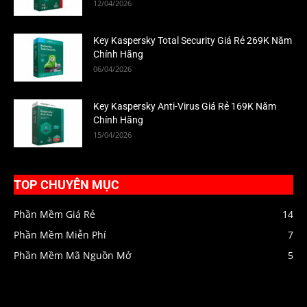
12/04/2026
Key Kaspersky Total Security Giá Rẻ 269K Năm
Chính Hãng
06/04/2026
Key Kaspersky Anti-Virus Giá Rẻ 169K Năm
Chính Hãng
15/04/2026
TOP CHUYÊN MỤC
Phần Mềm Giá Rẻ
14
Phần Mềm Miễn Phí
7
Phần Mềm Mã Nguồn Mở
5