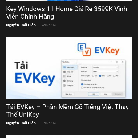
Key Windows 11 Home Giá Rẻ 3599K Vĩnh
Viễn Chính Hãng
Nguyễn Thái Hiển
-
14/07/2026
Tải EVKey – Phần Mềm Gõ Tiếng Việt Thay
Thế UniKey
Nguyễn Thái Hiển
-
11/07/2026