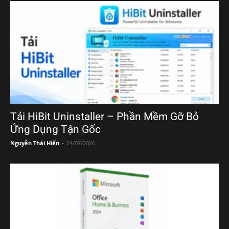
Tải HiBit Uninstaller – Phần Mềm Gỡ Bỏ
Ứng Dụng Tận Gốc
Nguyễn Thái Hiển
-
24/07/2026