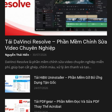
Tải DaVinci Resolve – Phần Mềm Chỉnh Sửa
Video Chuyên Nghiệp
Nguyễn Thái Hiển
-
30/07/2026
DaVinci Resolve là phần mềm chỉnh sửa video chuyên nghiệp miễn
phí, giúp bạn cắt ghép, chỉnh màu, xử lý âm thanh và tạo...
Tải HiBit Uninstaller – Phần Mềm Gỡ Bỏ Ứng
Dụng Tận Gốc
24/07/2026
Tải PDFgear – Phần Mềm Đọc Và Sửa PDF
Thay Thế Acrobat
15/07/2026