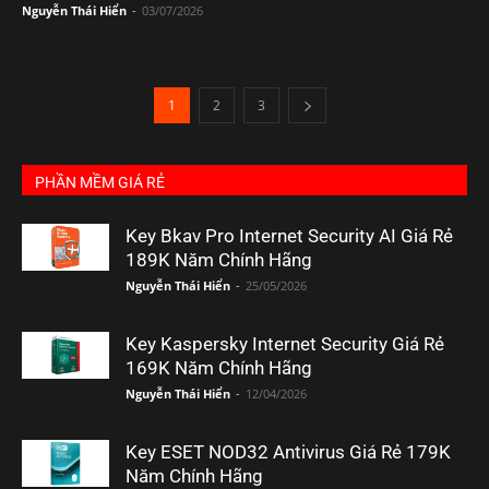
Nguyễn Thái Hiển
-
03/07/2026
1
2
3
PHẦN MỀM GIÁ RẺ
Key Bkav Pro Internet Security AI Giá Rẻ
189K Năm Chính Hãng
Nguyễn Thái Hiển
-
25/05/2026
Key Kaspersky Internet Security Giá Rẻ
169K Năm Chính Hãng
Nguyễn Thái Hiển
-
12/04/2026
Key ESET NOD32 Antivirus Giá Rẻ 179K
Năm Chính Hãng