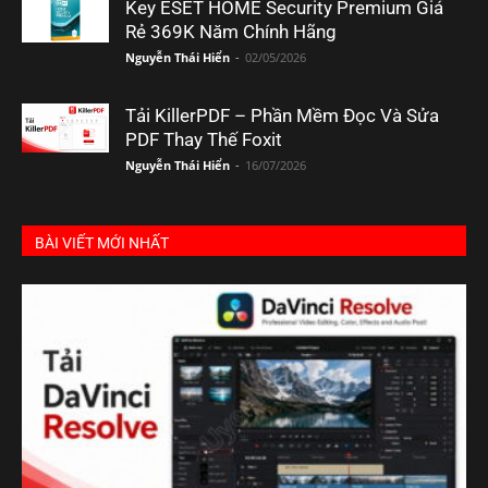
Key ESET HOME Security Premium Giá
Rẻ 369K Năm Chính Hãng
Nguyễn Thái Hiển
-
02/05/2026
Tải KillerPDF – Phần Mềm Đọc Và Sửa
PDF Thay Thế Foxit
Nguyễn Thái Hiển
-
16/07/2026
BÀI VIẾT MỚI NHẤT