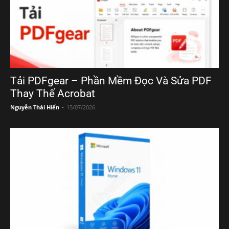
Tải PDFgear – Phần Mềm Đọc Và Sửa PDF
Thay Thế Acrobat
Nguyễn Thái Hiển
-
15/07/2026