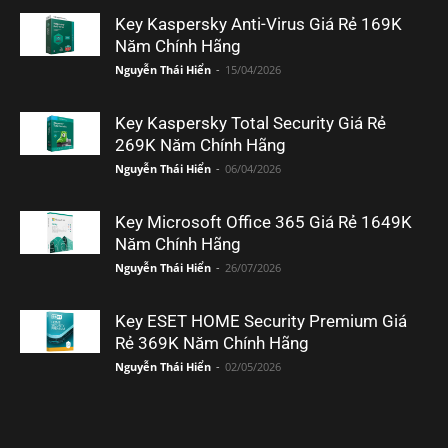
Key Kaspersky Anti-Virus Giá Rẻ 169K
Năm Chính Hãng
Nguyễn Thái Hiển
-
15/04/2026
Key Kaspersky Total Security Giá Rẻ
269K Năm Chính Hãng
Nguyễn Thái Hiển
-
06/04/2026
Key Microsoft Office 365 Giá Rẻ 1649K
Năm Chính Hãng
Nguyễn Thái Hiển
-
26/07/2026
Key ESET HOME Security Premium Giá
Rẻ 369K Năm Chính Hãng
Nguyễn Thái Hiển
-
02/05/2026