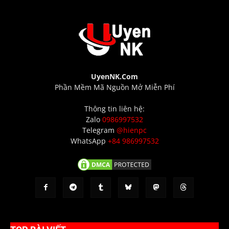
UyenNK.Com
Phần Mềm Mã Nguồn Mở Miễn Phí
Thông tin liên hệ:
Zalo
0986997532
Telegram
@hienpc
WhatsApp
+84 986997532