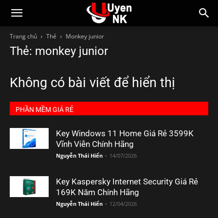
Trang chủ
Thẻ
Monkey junior
Thẻ: monkey junior
Không có bài viết để hiển thị
PHẦN MỀM GIÁ RẺ
Key Windows 11 Home Giá Rẻ 3599K
Vĩnh Viễn Chính Hãng
Nguyễn Thái Hiển
-
14/07/2026
Key Kaspersky Internet Security Giá Rẻ
169K Năm Chính Hãng
Nguyễn Thái Hiển
-
12/04/2026