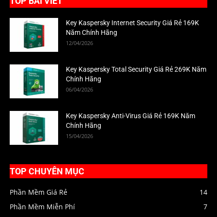
TOP BÀI VIẾT
Key Kaspersky Internet Security Giá Rẻ 169K
Năm Chính Hãng
12/04/2026
Key Kaspersky Total Security Giá Rẻ 269K Năm
Chính Hãng
06/04/2026
Key Kaspersky Anti-Virus Giá Rẻ 169K Năm
Chính Hãng
15/04/2026
TOP CHUYÊN MỤC
Phần Mềm Giá Rẻ
14
Phần Mềm Miễn Phí
7