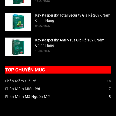
12/04/2026
Key Kaspersky Total Security Giá Rẻ 269K Năm
Chính Hãng
06/04/2026
Key Kaspersky Anti-Virus Giá Rẻ 169K Năm
Chính Hãng
15/04/2026
TOP CHUYÊN MỤC
Phần Mềm Giá Rẻ
14
Phần Mềm Miễn Phí
7
Phần Mềm Mã Nguồn Mở
5