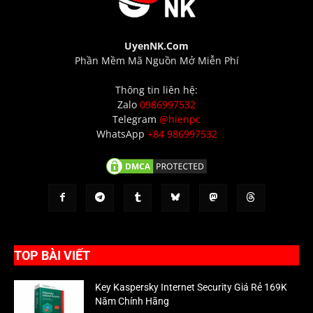
UyenNK.Com
Phần Mềm Mã Nguồn Mở Miễn Phí
Thông tin liên hệ:
Zalo
0986997532
Telegram
@hienpc
WhatsApp
+84 986997532
TOP BÀI VIẾT
Key Kaspersky Internet Security Giá Rẻ 169K
Năm Chính Hãng