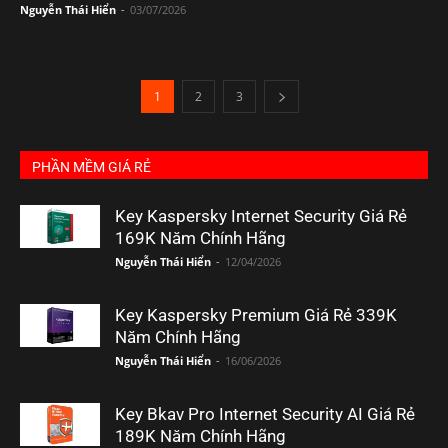
Nguyễn Thái Hiển
-
03/07/2026
1
2
3
PHẦN MỀM GIÁ RẺ
Key Kaspersky Internet Security Giá Rẻ
169K Năm Chính Hãng
Nguyễn Thái Hiển
-
12/04/2026
Key Kaspersky Premium Giá Rẻ 339K
Năm Chính Hãng
Nguyễn Thái Hiển
-
16/06/2026
Key Bkav Pro Internet Security AI Giá Rẻ
189K Năm Chính Hãng