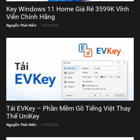
Key Windows 11 Home Giá Rẻ 3599K Vĩnh
Viễn Chính Hãng
Nguyễn Thái Hiển
-
14/07/2026
Tải EVKey – Phần Mềm Gõ Tiếng Việt Thay
Thế UniKey
Nguyễn Thái Hiển
-
11/07/2026