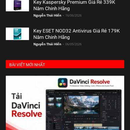
Key Kaspersky Premium Giá Rẻ 339K
Năm Chính Hãng
Nguyễn Thái Hiển
-
16/06/2026
Key ESET NOD32 Antivirus Giá Rẻ 179K
Năm Chính Hãng
Nguyễn Thái Hiển
-
06/05/2026
BÀI VIẾT MỚI NHẤT