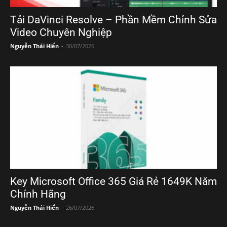
Tải DaVinci Resolve – Phần Mềm Chỉnh Sửa
Video Chuyên Nghiệp
Nguyễn Thái Hiển
-
30/07/2026
Key Microsoft Office 365 Giá Rẻ 1649K Năm
Chính Hãng
Nguyễn Thái Hiển
-
26/07/2026