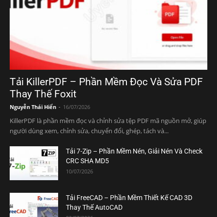
Tải KillerPDF – Phần Mềm Đọc Và Sửa PDF
Thay Thế Foxit
Nguyễn Thái Hiển
-
16/07/2026
KillerPDF là phần mềm đọc và chỉnh sửa tệp PDF mã nguồn mở, giúp
người dùng xem, chỉnh sửa, chuyển đổi, ghép, tách và...
Tải 7-Zip – Phần Mềm Nén, Giải Nén Và Check
CRC SHA MD5
10/07/2026
Tải FreeCAD – Phần Mềm Thiết Kế CAD 3D
Thay Thế AutoCAD