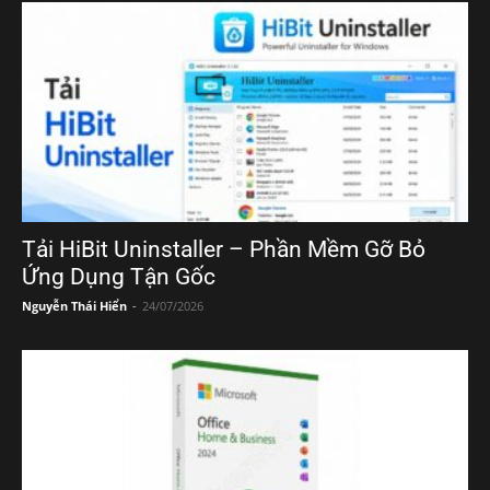
Tải HiBit Uninstaller – Phần Mềm Gỡ Bỏ
Ứng Dụng Tận Gốc
Nguyễn Thái Hiển
-
24/07/2026