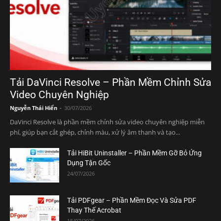
Tải DaVinci Resolve – Phần Mềm Chỉnh Sửa
Video Chuyên Nghiệp
Nguyễn Thái Hiển
-
30/07/2026
DaVinci Resolve là phần mềm chỉnh sửa video chuyên nghiệp miễn
phí, giúp bạn cắt ghép, chỉnh màu, xử lý âm thanh và tạo...
Tải HiBit Uninstaller – Phần Mềm Gỡ Bỏ Ứng
Dụng Tận Gốc
24/07/2026
Tải PDFgear – Phần Mềm Đọc Và Sửa PDF
Thay Thế Acrobat
15/07/2026