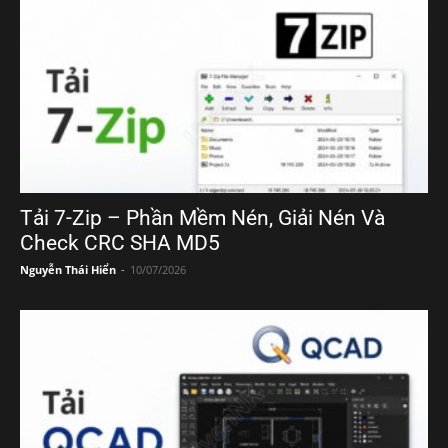
Tải 7-Zip – Phần Mềm Nén, Giải Nén Và
Check CRC SHA MD5
Nguyễn Thái Hiển
-
10/07/2026