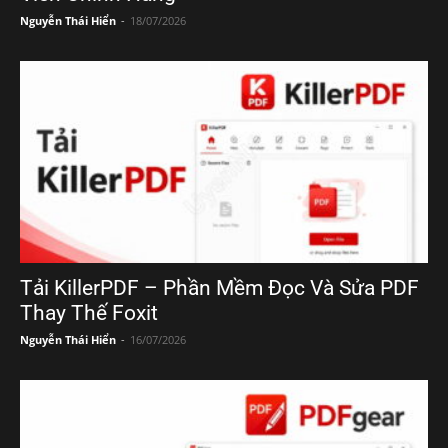
Nguyễn Thái Hiển
-
18/07/2026
Tải KillerPDF – Phần Mềm Đọc Và Sửa PDF
Thay Thế Foxit
Nguyễn Thái Hiển
-
16/07/2026