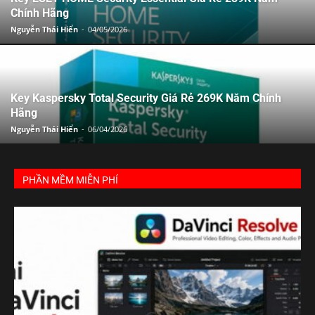
Chính Hãng
Nguyễn Thái Hiển
-
04/05/2026
Key Kaspersky Total Security Giá Rẻ 269K Năm Chính
Hãng
Nguyễn Thái Hiển
-
06/04/2026
PHẦN MỀM MIỄN PHÍ