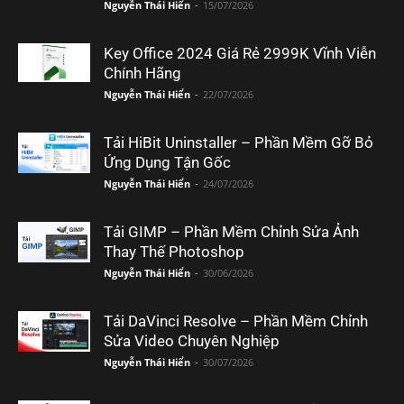
Nguyễn Thái Hiển
-
15/07/2026
Key Office 2024 Giá Rẻ 2999K Vĩnh Viễn
Chính Hãng
Nguyễn Thái Hiển
-
22/07/2026
Tải HiBit Uninstaller – Phần Mềm Gỡ Bỏ
Ứng Dụng Tận Gốc
Nguyễn Thái Hiển
-
24/07/2026
Tải GIMP – Phần Mềm Chỉnh Sửa Ảnh
Thay Thế Photoshop
Nguyễn Thái Hiển
-
30/06/2026
Tải DaVinci Resolve – Phần Mềm Chỉnh
Sửa Video Chuyên Nghiệp
Nguyễn Thái Hiển
-
30/07/2026