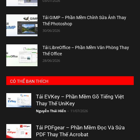
03/07/2026
Tải GIMP – Phần Mềm Chỉnh Sửa Ảnh Thay
Thế Photoshop
30/06/2026
Tải LibreOffice – Phần Mềm Văn Phòng Thay
Thế Office
28/06/2026
CÓ THỂ BẠN THÍCH
Tải EVKey – Phần Mềm Gõ Tiếng Việt
Thay Thế UniKey
Nguyễn Thái Hiển
-
11/07/2026
Tải PDFgear – Phần Mềm Đọc Và Sửa
PDF Thay Thế Acrobat