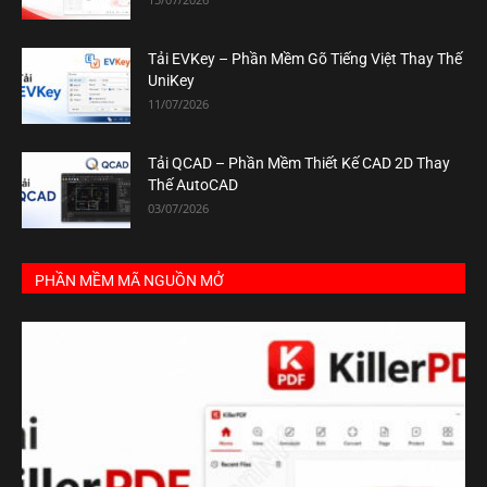
Tải EVKey – Phần Mềm Gõ Tiếng Việt Thay Thế
UniKey
11/07/2026
Tải QCAD – Phần Mềm Thiết Kế CAD 2D Thay
Thế AutoCAD
03/07/2026
PHẦN MỀM MÃ NGUỒN MỞ