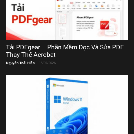
Tải PDFgear – Phần Mềm Đọc Và Sửa PDF
Thay Thế Acrobat
Nguyễn Thái Hiển
-
15/07/2026