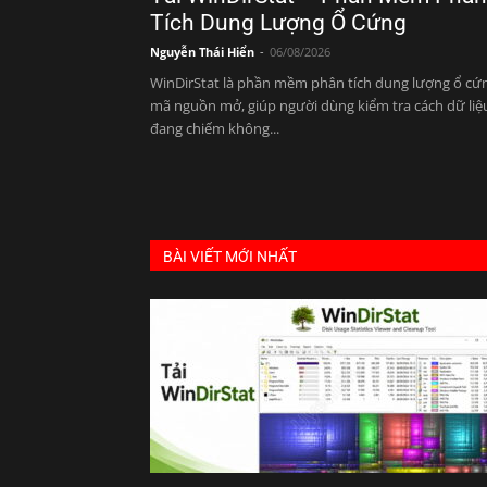
Tích Dung Lượng Ổ Cứng
Nguyễn Thái Hiển
-
06/08/2026
WinDirStat là phần mềm phân tích dung lượng ổ cứ
mã nguồn mở, giúp người dùng kiểm tra cách dữ liệ
đang chiếm không...
BÀI VIẾT MỚI NHẤT