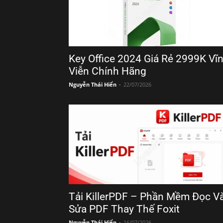
Key Office 2024 Giá Rẻ 2999K Vĩ
Viễn Chính Hãng
Nguyễn Thái Hiển
-
22/07/2026
Tải KillerPDF – Phần Mềm Đọc V
Sửa PDF Thay Thế Foxit
Nguyễn Thái Hiển
-
16/07/2026