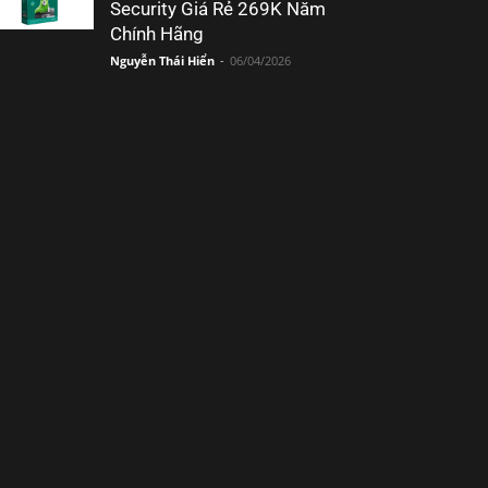
Security Giá Rẻ 269K Năm
Chính Hãng
Nguyễn Thái Hiển
-
06/04/2026