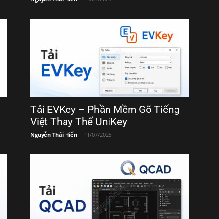
Tải EVKey – Phần Mềm Gõ Tiếng
Việt Thay Thế UniKey
Nguyễn Thái Hiển
-
11/07/2026