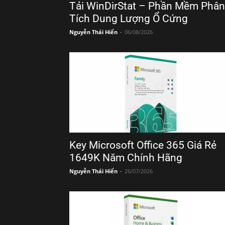
Tải WinDirStat – Phần Mềm Phân
Tích Dung Lượng Ổ Cứng
Nguyễn Thái Hiển
-
06/08/2026
Key Microsoft Office 365 Giá Rẻ
1649K Năm Chính Hãng
Nguyễn Thái Hiển
-
26/07/2026