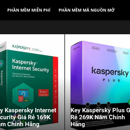
PHẦN MỀM MIỄN PHÍ
PHẦN MỀM MÃ NGUỒN MỞ
y Kaspersky Internet
Key Kaspersky Plus G
curity Giá Rẻ 169K
Rẻ 269K Năm Chính
m Chính Hãng
Hãng