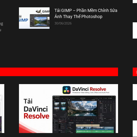
Tải GIMP – Phần Mềm Chỉnh Sửa
Ảnh Thay Thế Photoshop
ng
30/06/2026
u