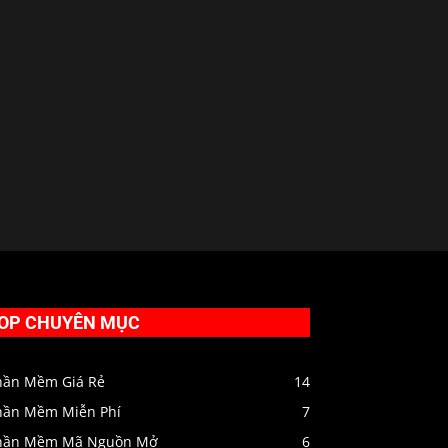
OP CHUYÊN MỤC
hần Mềm Giá Rẻ
14
hần Mềm Miễn Phí
7
hần Mềm Mã Nguồn Mở
6