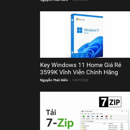
Key Windows 11 Home Giá Rẻ
3599K Vĩnh Viễn Chính Hãng
Nguyễn Thái Hiển
-
14/07/2026