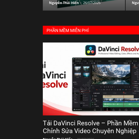
Nguyễn Thái Hiển
-
26/07/2026
Ngu
PHẦN MỀM MIỄN PHÍ
Tải DaVinci Resolve – Phần Mềm
Chỉnh Sửa Video Chuyên Nghiệp