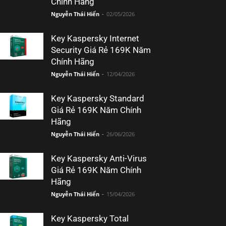
Chính Hãng
Nguyễn Thái Hiển
-
02/05/2026
Key Kaspersky Internet
Security Giá Rẻ 169K Năm
Chính Hãng
Nguyễn Thái Hiển
-
12/04/2026
Key Kaspersky Standard
Giá Rẻ 169K Năm Chính
Hãng
Nguyễn Thái Hiển
-
26/06/2026
Key Kaspersky Anti-Virus
Giá Rẻ 169K Năm Chính
Hãng
Nguyễn Thái Hiển
-
15/04/2026
Key Kaspersky Total