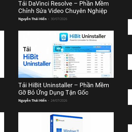
Tải DaVinci Resolve – Phần Mềm
Chỉnh Sửa Video Chuyên Nghiệp
Nguyễn Thái Hiển
-
30/07/2026
Tải HiBit Uninstaller – Phần Mềm
Gỡ Bỏ Ứng Dụng Tận Gốc
Nguyễn Thái Hiển
-
24/07/2026