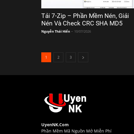
Tải 7-Zip – Phần Mềm Nén, Giải
Nén Và Check CRC SHA MD5
Nguyễn Thái Hiển
-
10/07/2026
1
2
3
UyenNK.Com
Phần Mềm Mã Nguồn Mở Miễn Phí