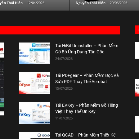
yễn Thái Hiển
-
12/04/2026
Nguyễn Thái Hiển
-
20/06/2026
Tải HiBit Uninstaller – Phần Mềm
Gỡ Bỏ Ứng Dụng Tận Gốc
24/07/2026
Tải PDFgear – Phần Mềm Đọc Và
Sửa PDF Thay Thế Acrobat
15/07/2026
Tải EVKey – Phần Mềm Gõ Tiếng
Việt Thay Thế UniKey
11/07/2026
Tải QCAD – Phần Mềm Thiết Kế