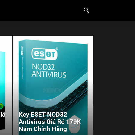
iá
Key ESET NOD32
Antivirus Giá Rẻ 179K
Năm Chính Hãng