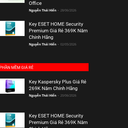
Office
Nguyễn Thái Hiển
-
28/06/2026
Key ESET HOME Security
Premium Giá Rẻ 369K Năm
Chính Hãng
Nguyễn Thái Hiển
-
02/05/2026
PHẦN MỀM GIÁ RẺ
Key Kaspersky Plus Giá Rẻ
269K Năm Chính Hãng
Nguyễn Thái Hiển
-
20/06/2026
Key ESET HOME Security
Premium Giá Rẻ 369K Năm